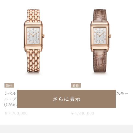
新作
新作
レベルソ・クラシック・スモー
レベルソ・クラシック・スモー
さらに表示
ル・デュエット
ル・デュエット
Q2662143
Q2662543
￥7,700,000
￥4,840,000