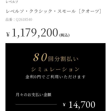
レベルソ
レベルソ・クラシック・スモール［クオーツ］
品番：Q2618540
1,179,200
￥
(税込)
80
回分割払い
シミュレーション
金利0円でご利用いただけます
月々のお支払い金額
14,700
￥