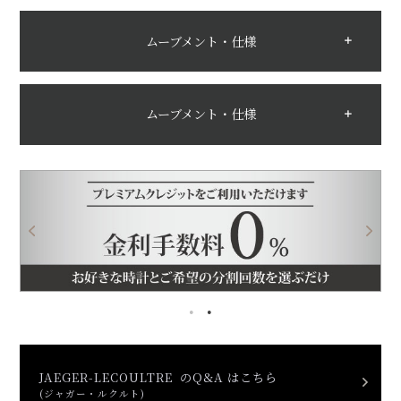
ムーブメント・仕様
ムーブメント・仕様
JAEGER-LECOULTRE のQ&A はこちら
(ジャガー・ルクルト)