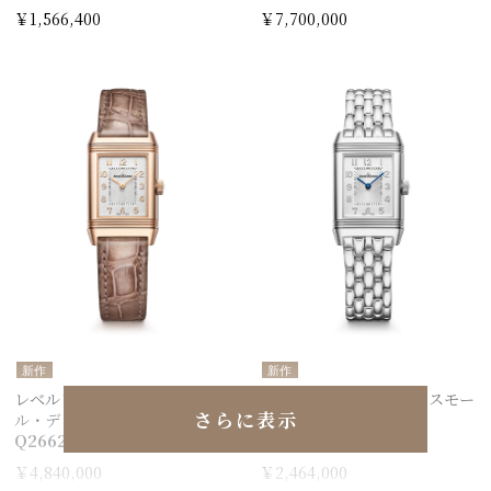
￥1,566,400
￥7,700,000
新作
新作
レベルソ・クラシック・スモー
レベルソ・クラシック・スモー
さらに表示
ル・デュエット
ル・デュエット
Q2662543
Q2668143
￥4,840,000
￥2,464,000