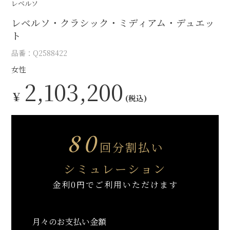
レベルソ
レベルソ・クラシック・ミディアム・デュエッ
ト
品番：Q2588422
女性
2,103,200
￥
(税込)
80
回分割払い
シミュレーション
金利0円でご利用いただけます
月々のお支払い金額