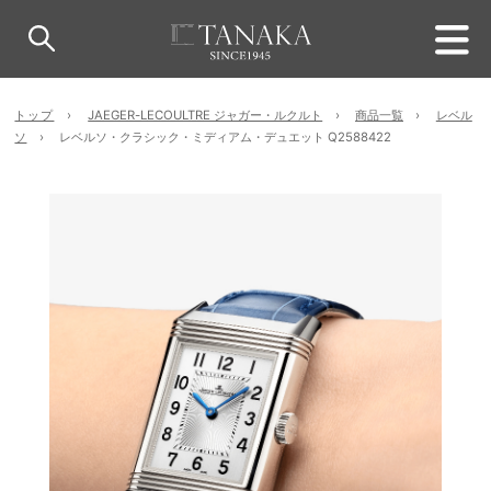
トップ
JAEGER-LECOULTRE ジャガー・ルクルト
商品一覧
レベル
ソ
レベルソ・クラシック・ミディアム・デュエット Q2588422