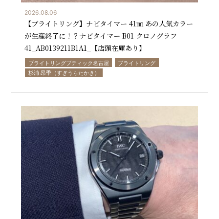
2026.08.06
【ブライトリング】ナビタイマー 41㎜ あの人気カラー
が生産終了に！？ナビタイマー B01 クロノグラフ
41_AB0139211B1A1_【店頭在庫あり】
ブライトリングブティック名古屋
ブライトリング
杉浦 昂季（すぎうらたかき）