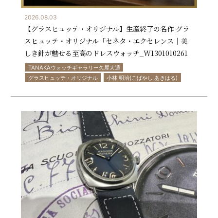
2026.08.03
【グラスヒュッテ・オリジナル】生産終了の名作 グラ
スヒュッテ・オリジナル「セネタ・エクセレンス｜美
しき針が魅せる至高のドレスウォッチ_W1301010261
TANAKAウォッチギャラリー久屋大通
グラスヒュッテ・オリジナル
小林 明治(こばやし あきはる)