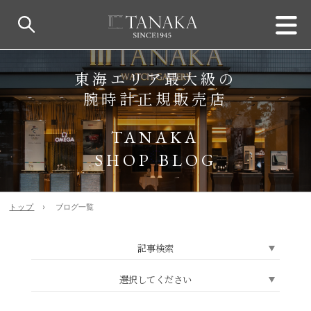
東海エリア最大級の
腕時計正規販売店
TANAKA
SHOP BLOG
トップ
ブログ一覧