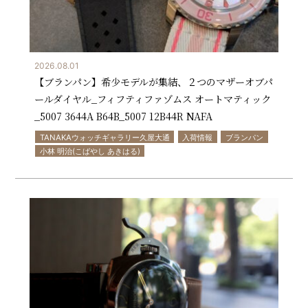
2026.08.01
【ブランパン】希少モデルが集結、２つのマザーオブパ
ールダイヤル_フィフティファゾムス オートマティック
_5007 3644A B64B_5007 12B44R NAFA
TANAKAウォッチギャラリー久屋大通
入荷情報
ブランパン
小林 明治(こばやし あきはる)