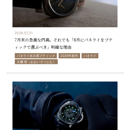
2026.07.31
7月末の急激な円高。それでも「8月にパネライをブテ
ィックで選ぶべき」明確な理由
パネライ名古屋ブティック
2026年新作
パネライ
大磯 努（おおいそつとむ）