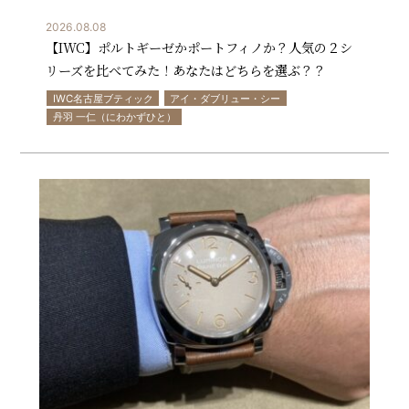
2026.08.08
【IWC】ポルトギーゼかポートフィノか？人気の２シ
リーズを比べてみた！あなたはどちらを選ぶ？？
IWC名古屋ブティック
アイ・ダブリュー・シー
丹羽 一仁（にわかずひと）