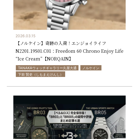
2026.03.15
【ノルケイン】奇跡の入荷！エンジョイライフ
N2201.19S01.C01：Freedom 60 Chrono Enjoy Life
“Ice Cream”【NORQAIN】
TANAKAウォッチギャラリー久屋大通
ノルケイン
下前 賢史（しもまえけんし）