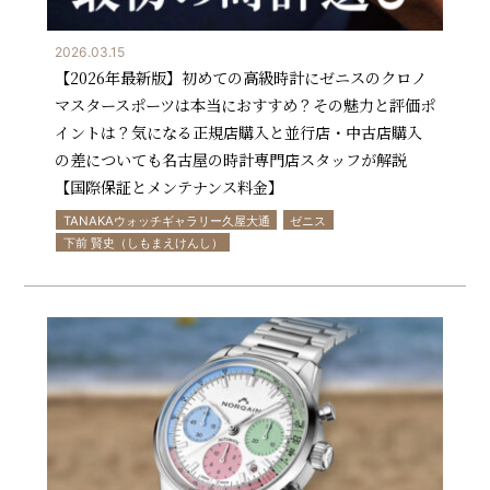
2026.03.15
【2026年最新版】初めての高級時計にゼニスのクロノ
マスタースポーツは本当におすすめ？その魅力と評価ポ
イントは？気になる正規店購入と並行店・中古店購入
の差についても名古屋の時計専門店スタッフが解説
【国際保証とメンテナンス料金】
TANAKAウォッチギャラリー久屋大通
ゼニス
下前 賢史（しもまえけんし）