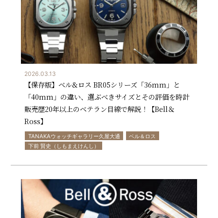
2026.03.13
【保存版】ベル&ロス BR05シリーズ「36mm」と
「40mm」の違い、選ぶべきサイズとその評価を時計
販売歴20年以上のベテラン目線で解説！【Bell＆
Ross】
TANAKAウォッチギャラリー久屋大通
ベル＆ロス
下前 賢史（しもまえけんし）