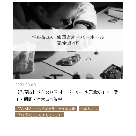
2026.03.09
【保存版】ベル＆ロス オーバーホール完全ガイド｜費
用・期間・注意点も解説
TANAKAウォッチギャラリー久屋大通
ベル＆ロス
下前 賢史（しもまえけんし）