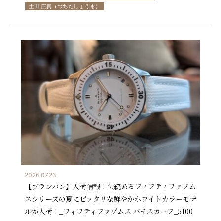
土田 庄真（つちだしょうま）
2026.07.23
【ブランパン】入荷情報！伝統あるフィフティファゾム
スシリーズの夏にピッタリな鮮やかホワイトカラーモデ
ルが入荷！_フィフティファゾムス バチスカーフ_5100