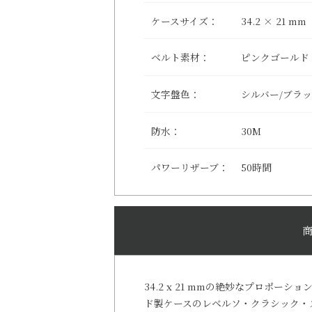
ケースサイズ：
34.2 × 21 mm
ベルト素材：
ピンクゴールド
文字盤色：
シルバー/ブラ
防水：
30M
パワーリザーブ：
50時間
34.2 x 21 mmの絶妙なプロポーショ
ド製ケースのレベルソ・クラシック・