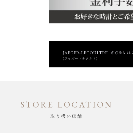
JAEGER-LECOULTRE のQ&A 
(ジャガー・ルクルト)
STORE LOCATION
取り扱い店舗