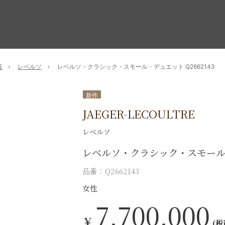
覧
レベルソ
レベルソ・クラシック・スモール・デュエット Q2662143
新作
JAEGER-LECOULTRE
レベルソ
レベルソ・クラシック・スモー
品番：Q2662143
女性
7,700,000
￥
(税