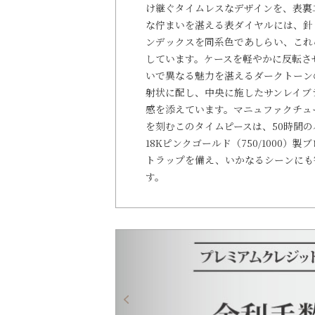
け継ぐタイムレスなデザインを、表裏
な佇まいを湛える表ダイヤルには、針
ンデックスを同系色であしらい、これ
しています。ケースを軽やかに反転さ
いで異なる魅力を湛えるダークトーン
射状に配し、中央に施したサンレイブ
感を添えています。マニュファクチュ
を刻むこのタイムピースは、50時間
18Kピンクゴールド（750/1000
トラップを備え、いかなるシーンにも
す。