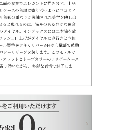
二面の双奏でエレガントに描きます。上品
とケースの色調に寄り添うようにロゴとイ
ら色彩の重なりが洗練された美学を映し出
せると現れるのは、深みのある豊かな色合
のダイヤル。インデックスには二本線を放
ラッシュ仕上げがダイヤルに奥行きと立体
ール製手巻きキャリバー844が心臓部で鼓動
のパワーリザーブを誇ります。このモデルは
）製ブレスレットとトープカラーのアリゲータース
寄り添いながら、多彩な表情で魅了しま