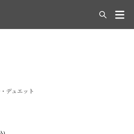
ル・デュエット
込)