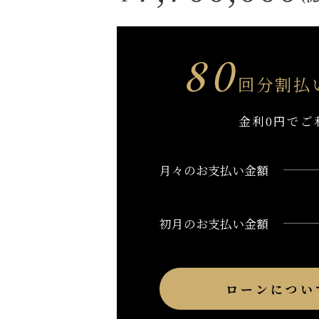
80
回分割払
金利0円でご
月々のお支払い金額
初月のお支払い金額
ローンについ