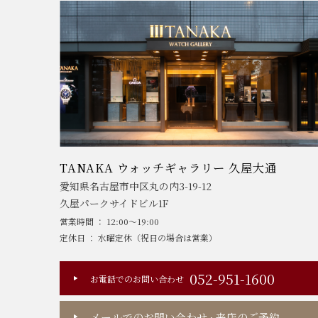
TANAKA ウォッチギャラリー 久屋大通
愛知県名古屋市中区丸の内3-19-12
久屋パークサイドビル1F
営業時間 ： 12:00～19:00
定休日 ： 水曜定休（祝日の場合は営業）
052-951-1600
お電話でのお問い合わせ
メールでのお問い合わせ
来店のご予約
・