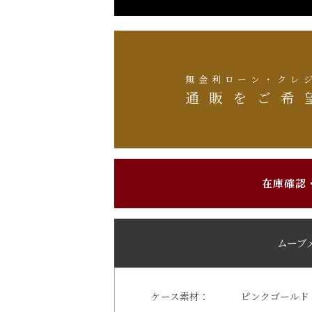
無金利ローン・クレ
通販をご希
在庫確認
ムーブ
ケース素材：
ピンクゴールド