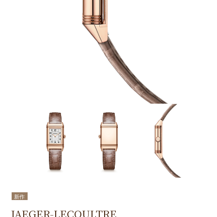
新作
JAEGER-LECOULTRE