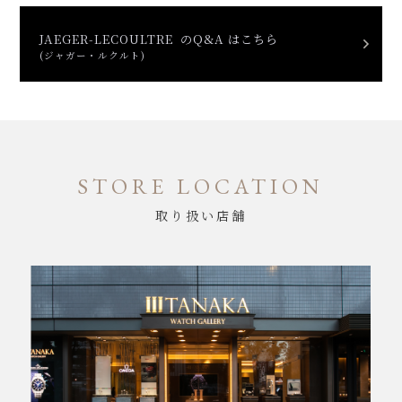
JAEGER-LECOULTRE のQ&A はこちら
(ジャガー・ルクルト)
STORE LOCATION
取り扱い店舗