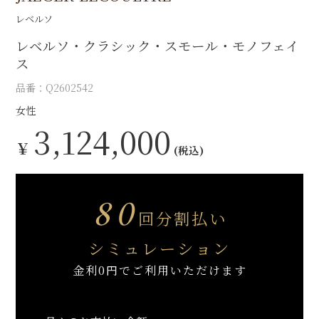
レベルソ
レベルソ・クラシック・スモール・モノフェイ
ス
品番：Q2602542
女性
3,124,000
￥
(税込)
80
回分割払い
シミュレーション
金利0円でご利用いただけます