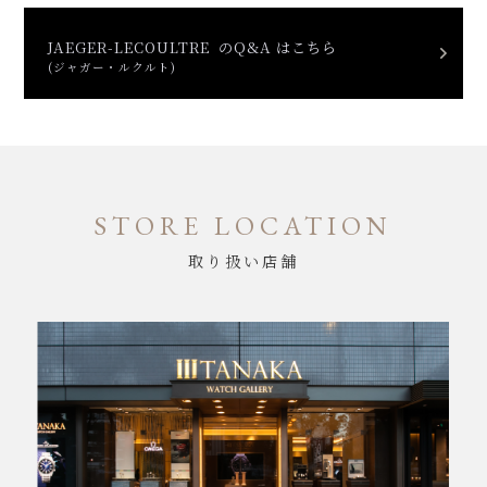
JAEGER-LECOULTRE のQ&A はこちら
(ジャガー・ルクルト)
STORE LOCATION
取り扱い店舗