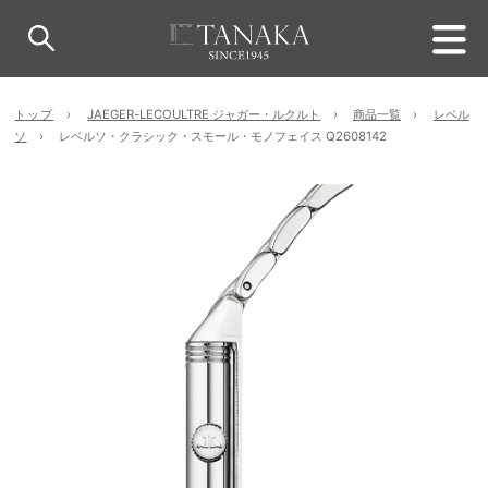
トップ
JAEGER-LECOULTRE ジャガー・ルクルト
商品一覧
レベル
ソ
レベルソ・クラシック・スモール・モノフェイス Q2608142