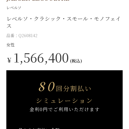
レベルソ
レベルソ・クラシック・スモール・モノフェイ
ス
品番：Q2608142
女性
1,566,400
￥
(税込)
80
回分割払い
シミュレーション
金利0円でご利用いただけます