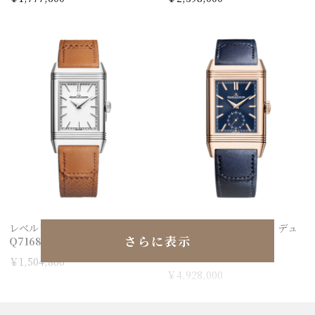
レベルソ・トリビュート
レベルソ・トリビュート デュ
さらに表示
Q7168420
オ・スモールセコンド
Q3982590
￥1,504,800
￥4,928,000