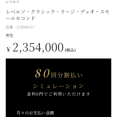
レベルソ
レベルソ・クラシック・ラージ・デュオ・スモ
ールセコンド
品番：Q3848423
男性
2,354,000
￥
(税込)
80
回分割払い
シミュレーション
金利0円でご利用いただけます
月々のお支払い金額