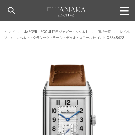
トップ
JAEGER-LECOULTRE ジャガー・ルクルト
商品一覧
レベル
ソ
レベルソ・クラシック・ラージ・デュオ・スモールセコンド Q3848423