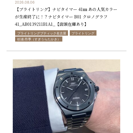
2026.08.06
【ブライトリング】ナビタイマー 41㎜ あの人気カラー
が生産終了に！？ナビタイマー B01 クロノグラフ
41_AB0139211B1A1_【店頭在庫あり】
ブライトリングブティック名古屋
ブライトリング
杉浦 昂季（すぎうらたかき）