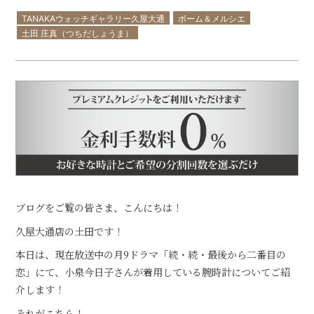
TANAKAウォッチギャラリー久屋大通
ボーム＆メルシエ
土田 庄真（つちだしょうま）
ブログをご覧の皆さま、こんにちは！
久屋大通店の土田です！
本日は、現在放送中の月9ドラマ「続・続・最後から二番目の
恋」にて、小泉今日子さんが着用している腕時計についてご紹
介します！
それがこちら！