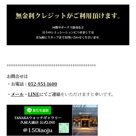
******************************************
お問合せは
・お電話：
052-951-1600
・
メール
・
LINE
にてご連絡
をいただけますと幸いです。