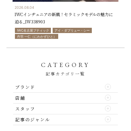
2026.08.04
IWCインヂュニアの新風！セラミックモデルの魅力に
迫る_IW338903
IWC名古屋ブティック
アイ・ダブリュー・シー
丹羽 一仁（にわかずひと）
CATEGORY
記事カテゴリ一覧
ブランド
店舗
スタッフ
記事のジャンル