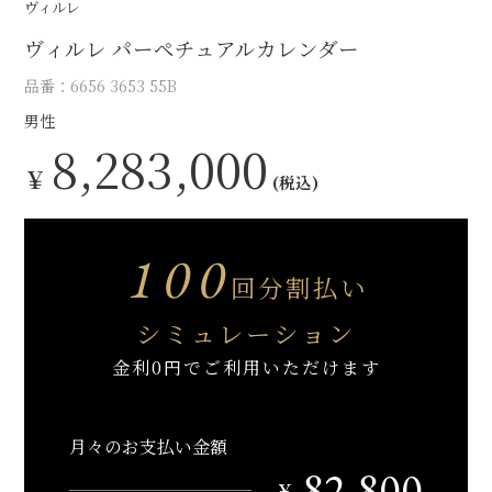
ヴィルレ
ヴィルレ パーペチュアルカレンダー
品番：6656 3653 55B
男性
8,283,000
￥
(税込)
100
回分割払い
シミュレーション
金利0円でご利用いただけます
月々のお支払い金額
82,800
￥