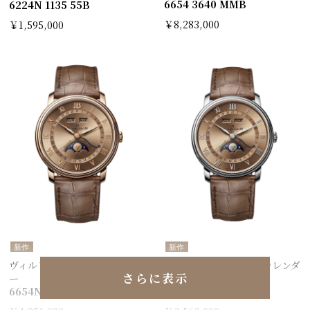
6654 3640 MMB
6224N 1135 55B
￥8,283,000
￥1,595,000
新作
新作
ヴィルレ コンプリートカレンダ
ヴィルレ コンプリートカレンダ
さらに表示
ー
ー
6654N 3646 55B
6654N 1146 55B