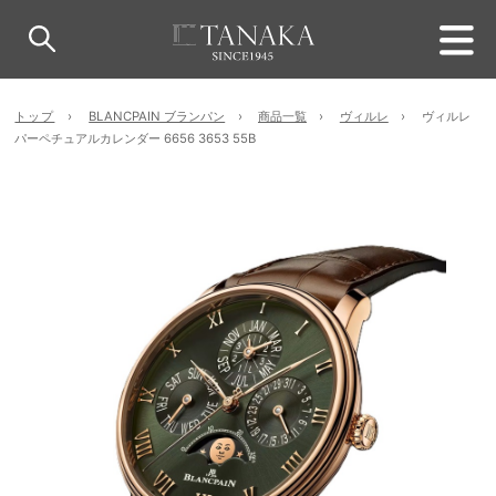
トップ
BLANCPAIN ブランパン
商品一覧
ヴィルレ
ヴィルレ
パーペチュアルカレンダー 6656 3653 55B