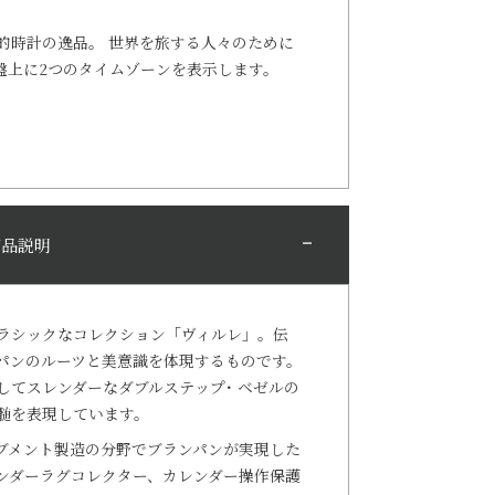
的時計の逸品。 世界を旅する人々のために
盤上に2つのタイムゾーンを表示します。
商品説明
ラシックなコレクション「ヴィルレ」。伝
パンのルーツと美意識を体現するものです。
してスレンダーなダブルステップ･ ベゼルの
髄を表現しています。
ブメント製造の分野でブランパンが実現した
ンダーラグコレクター、カレンダー操作保護