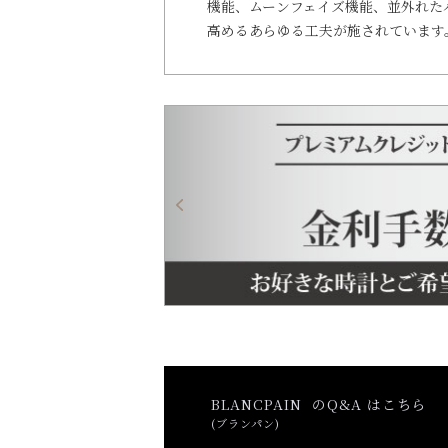
機能、ムーンフェイズ機能、並外れた
高めるあらゆる工夫が施されています
BLANCPAIN のQ&A はこちら
(ブランパン)