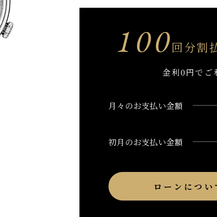
100
回分割
金利0円でご
月々のお支払い金額
初月のお支払い金額
ローンについ