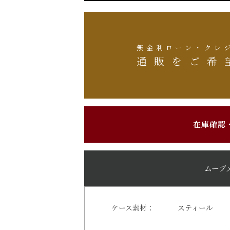
無金利ローン・クレ
通販をご希
在庫確認
ムーブ
ケース素材：
スティール