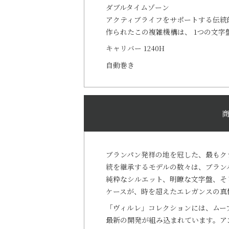
ダブルタイムゾーン
アクティブライフをサポートする伝統
作られたこの複雑機構は、 1つの文字
キャリバー 1240H
自動巻き
ブランパン発祥の地を冠した、最もク
統を継承するモデルの数々は、ブラン
純粋なシルエット、明瞭な文字盤、そ
ケースが、時を超えたエレガンスの真
「ヴィルレ」コレクションには、ムー
最新の開発が組み込まれています。ア