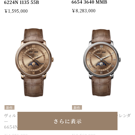
6654 3640 MMB
6224N 1135 55B
￥8,283,000
￥1,595,000
新作
新作
ヴィルレ コンプリートカレンダ
ヴィルレ コンプリートカレンダ
さらに表示
ー
ー
6654N 3646 55B
6654N 1146 55B