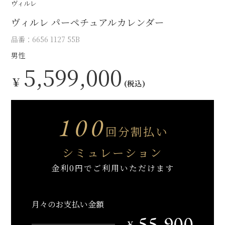
ヴィルレ
ヴィルレ パーペチュアルカレンダー
品番：6656 1127 55B
男性
5,599,000
￥
(税込)
100
回分割払い
シミュレーション
金利0円でご利用いただけます
月々のお支払い金額
55,900
￥