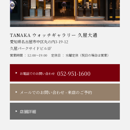
TANAKA ウォッチギャラリー 久屋大通
愛知県名古屋市中区丸の内3-19-12
久屋パークサイドビル1F
営業時間 ： 12:00～19:00
定休日 ： 水曜定休（祝日の場合は営業）
052-951-1600
お電話でのお問い合わせ
メールでのお問い合わせ
来店のご予約
・
店舗詳細