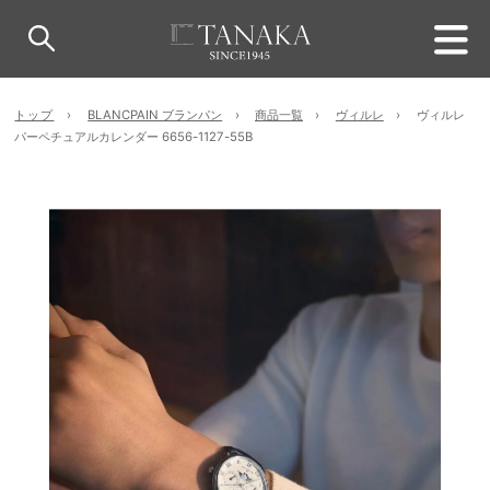
トップ
BLANCPAIN ブランパン
商品一覧
ヴィルレ
ヴィルレ
パーペチュアルカレンダー 6656-1127-55B