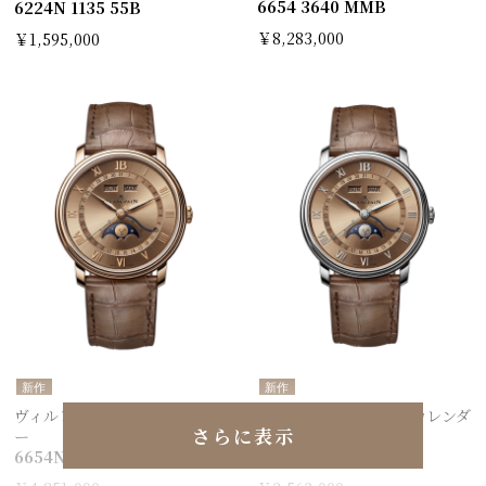
6654 3640 MMB
6224N 1135 55B
￥8,283,000
￥1,595,000
新作
新作
ヴィルレ コンプリートカレンダ
ヴィルレ コンプリートカレンダ
さらに表示
ー
ー
6654N 3646 55B
6654N 1146 55B