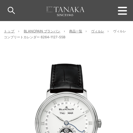
トップ
BLANCPAIN ブランパン
商品一覧
ヴィルレ
ヴィルレ
コンプリートカレンダー 6264-1127-55B