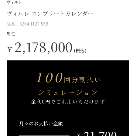
ヴィルレ
ヴィルレ コンプリートカレンダー
品番：6264 1127 55B
男性
2,178,000
￥
(税込)
100
回分割払い
シミュレーション
金利0円でご利用いただけます
月々のお支払い金額
21,700
￥