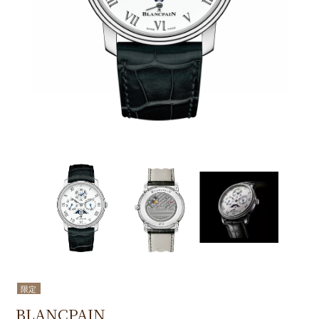
限定
BLANCPAIN