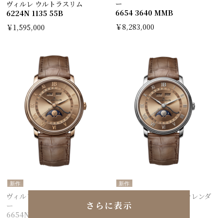
ー
ヴィルレ ウルトラスリム
6654 3640 MMB
6224N 1135 55B
￥8,283,000
￥1,595,000
新作
新作
ヴィルレ コンプリートカレンダ
ヴィルレ コンプリートカレンダ
さらに表示
ー
ー
6654N 3646 55B
6654N 1146 55B