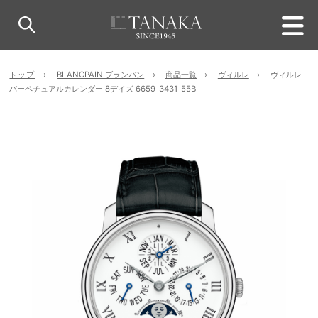
トップ
BLANCPAIN ブランパン
商品一覧
ヴィルレ
ヴィルレ
パーペチュアルカレンダー 8デイズ 6659-3431-55B