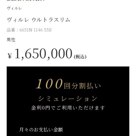
ヴィルレ
ヴィルレ ウルトラスリム
品番：6651N 1146 55B
男性
1,650,000
￥
(税込)
100
回分割払い
シミュレーション
金利0円でご利用いただけます
月々のお支払い金額