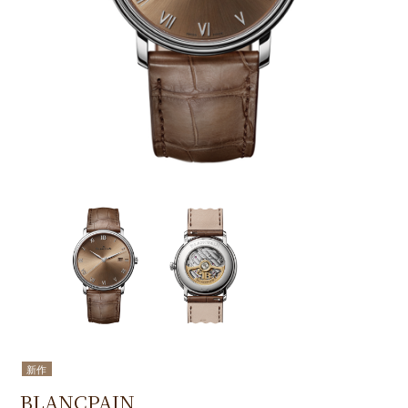
新作
BLANCPAIN