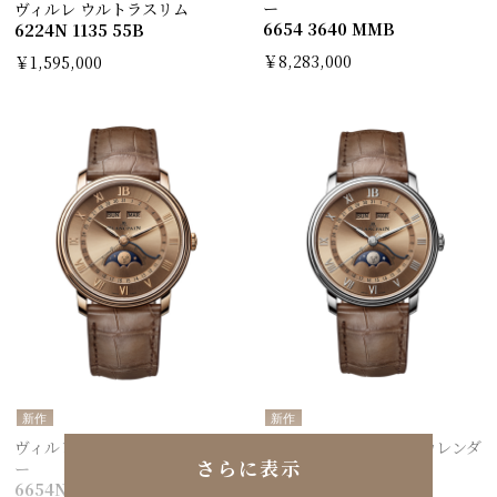
ー
ヴィルレ ウルトラスリム
6654 3640 MMB
6224N 1135 55B
￥8,283,000
￥1,595,000
新作
新作
ヴィルレ コンプリートカレンダ
ヴィルレ コンプリートカレンダ
さらに表示
ー
ー
6654N 3646 55B
6654N 1146 55B