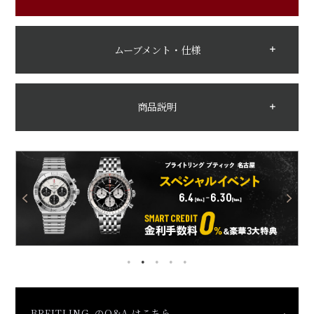
ムーブメント・仕様
商品説明
BREITLING のQ&A はこちら