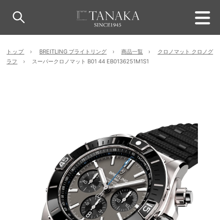
トップ
BREITLING ブライトリング
商品一覧
クロノマット クロノグ
ラフ
スーパークロノマット B01 44 EB0136251M1S1