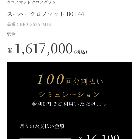
クロノマット クロノグラフ
スーパークロノマット B01 44
品番：EB0136251M1S1
男性
1,617,000
￥
(税込)
100
回分割払い
シミュレーション
金利0円でご利用いただけます
月々のお支払い金額
16,100
￥