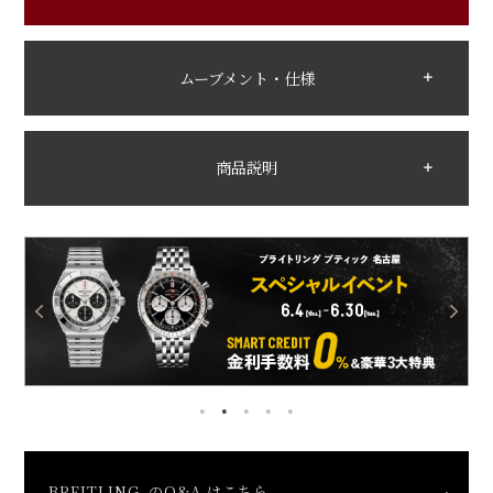
ムーブメント・仕様
商品説明
BREITLING のQ&A はこちら