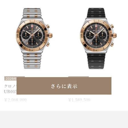
2026年新作
2026年新作
さらに表示
クロノマット B01 42
クロノマット B01 42
UB0158101B1U1
UB0158101B1S1
￥2,068,000
￥1,589,500