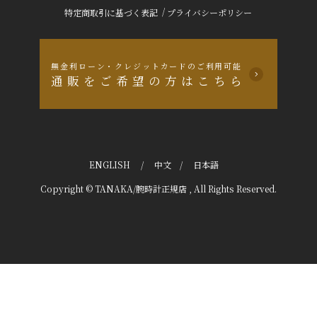
/
特定商取引に基づく表記
プライバシーポリシー
無金利ローン・クレジットカードのご利用可能
通販をご希望の方はこちら
ENGLISH
/
中文
/
日本語
Copyright © TANAKA/腕時計正規店 , All Rights Reserved.