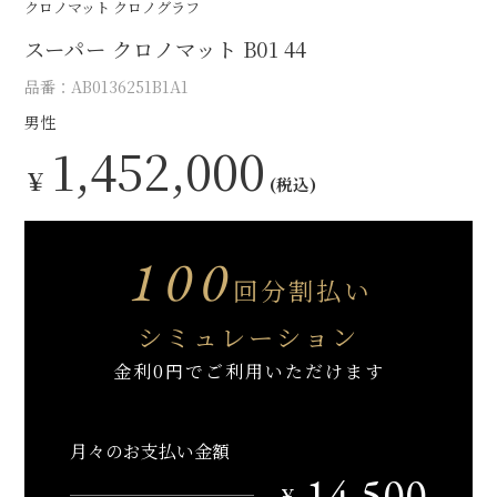
クロノマット クロノグラフ
スーパー クロノマット B01 44
品番：AB0136251B1A1
男性
1,452,000
￥
(税込)
100
回分割払い
シミュレーション
金利0円でご利用いただけます
月々のお支払い金額
14,500
￥