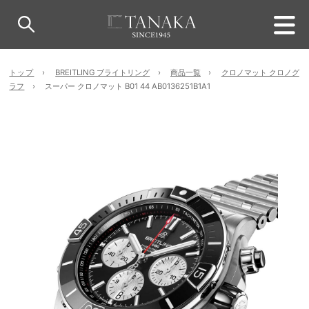
トップ
BREITLING ブライトリング
商品一覧
クロノマット クロノグ
ラフ
スーパー クロノマット B01 44 AB0136251B1A1