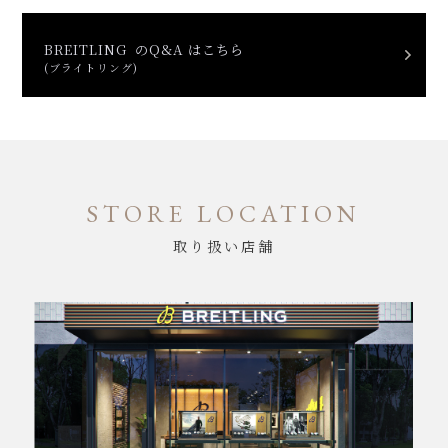
BREITLING のQ&A はこちら
(ブライトリング)
STORE LOCATION
取り扱い店舗