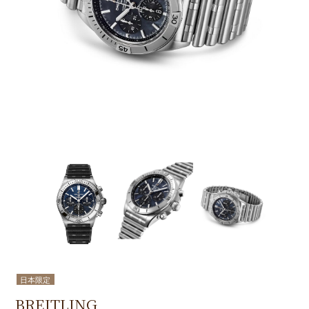
日本限定
BREITLING