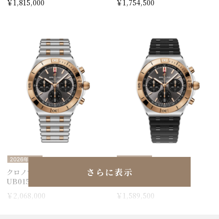
￥1,815,000
￥1,754,500
2026年新作
2026年新作
さらに表示
クロノマット B01 42
クロノマット B01 42
UB0158101B1U1
UB0158101B1S1
￥2,068,000
￥1,589,500