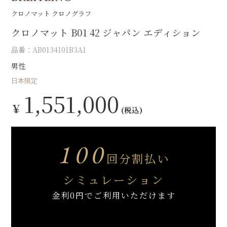
クロノマット クロノグラフ
クロノマット B01 42 ジャパン エディション
品番：AB0134101B3A1
男性
日本限定
1,551,000
￥
(税込)
100
回分割払い
シミュレーション
金利0円でご利用いただけます