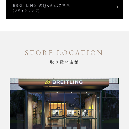
BREITLING のQ&A はこちら
(ブライトリング)
STORE LOCATION
取り扱い店舗