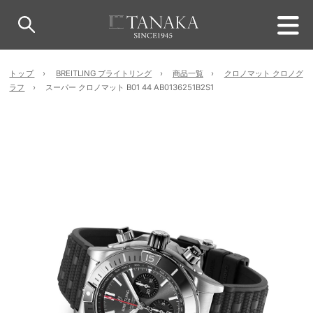
トップ
BREITLING ブライトリング
商品一覧
クロノマット クロノグ
ラフ
スーパー クロノマット B01 44 AB0136251B2S1