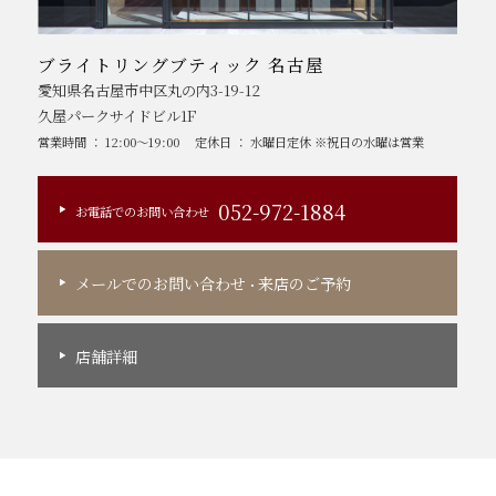
ブライトリングブティック 名古屋
愛知県名古屋市中区丸の内3-19-12
久屋パークサイドビル1F
営業時間 ： 12:00～19:00
定休日 ： 水曜日定休 ※祝日の水曜は営業
052-972-1884
お電話でのお問い合わせ
メールでのお問い合わせ
来店のご予約
・
店舗詳細