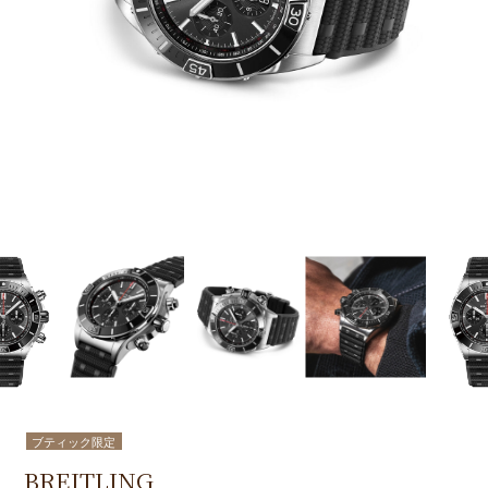
ブティック限定
BREITLING