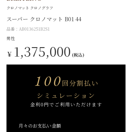
クロノマット クロノグラフ
スーパー クロノマット B01 44
品番：AB0136251B2S1
男性
1,375,000
￥
(税込)
100
回分割払い
シミュレーション
金利0円でご利用いただけます
月々のお支払い金額