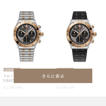
2026年新作
2026年新作
さらに表示
クロノマット B01 42
クロノマット B01 42
UB0158101B1U1
UB0158101B1S1
￥2,068,000
￥1,589,500