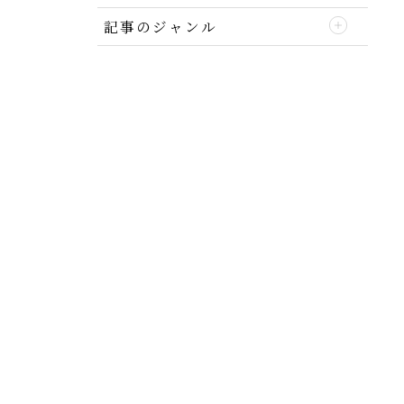
記事のジャンル