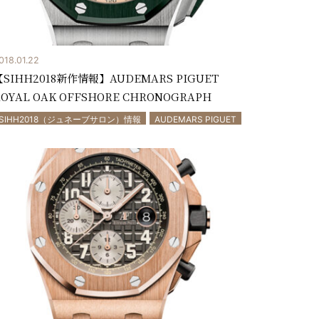
018.01.22
【SIHH2018新作情報】AUDEMARS PIGUET
OYAL OAK OFFSHORE CHRONOGRAPH
SIHH2018（ジュネーブサロン）情報
AUDEMARS PIGUET