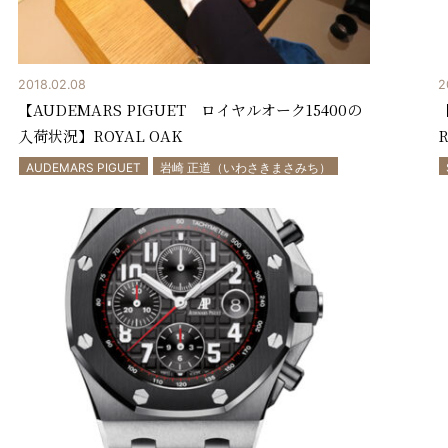
2018.02.08
2
【AUDEMARS PIGUET ロイヤルオーク15400の
入荷状況】ROYAL OAK
R
AUDEMARS PIGUET
岩崎 正道（いわさきまさみち）