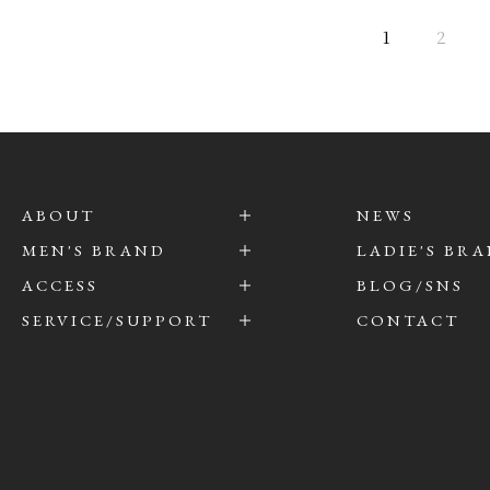
1
2
ABOUT
NEWS
MEN'S BRAND
LADIE'S BR
ACCESS
BLOG/SNS
SERVICE/SUPPORT
CONTACT