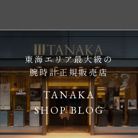
東海エリア最大級の
腕時計正規販売店
TANAKA
SHOP BLOG