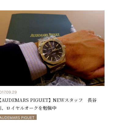
017.09.29
【AUDEMARS PIGUET】NEWスタッフ 長谷
川、ロイヤルオークを勉強中
AUDEMARS PIGUET