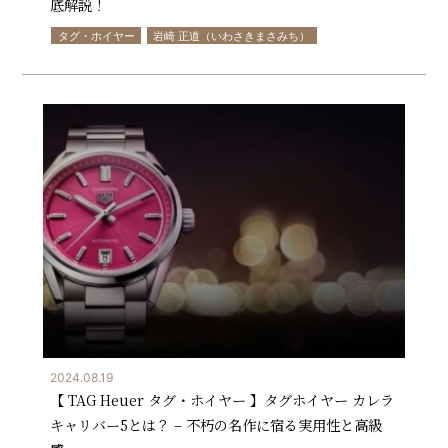
底解説！
タグ・ホイヤー
岩崎 正道（いわさきまさみち）
2024.08.19
【 TAG Heuer タグ・ホイヤー 】タグホイヤー カレラ
キャリバー5とは？ – 不朽の名作に宿る実用性と高級