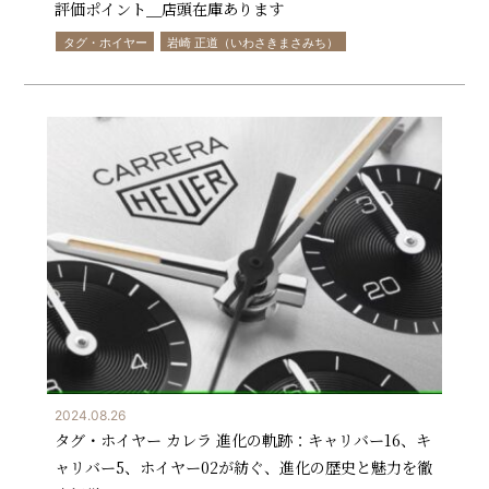
評価ポイント＿店頭在庫あります
タグ・ホイヤー
岩崎 正道（いわさきまさみち）
2024.08.26
タグ・ホイヤー カレラ 進化の軌跡：キャリバー16、キ
ャリバー5、ホイヤー02が紡ぐ、進化の歴史と魅力を徹