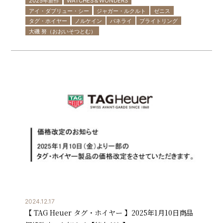
2025年新作
WATCHES＆WONDERS
アイ・ダブリュー・シー
ジャガー・ルクルト
ゼニス
タグ・ホイヤー
ノルケイン
パネライ
ブライトリング
大磯 努（おおいそつとむ）
2024.12.17
【 TAG Heuer タグ・ホイヤー 】2025年1月10日商品