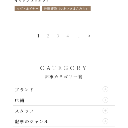
タグ・ホイヤー
岩崎 正道（いわさきまさみち）
1
2
3
4
...
>
CATEGORY
記事カテゴリ一覧
ブランド
店舗
スタッフ
記事のジャンル