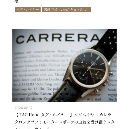
感-
タグ・ホイヤー
岩崎 正道（いわさきまさみち）
2024.08.12
【 TAG Heue タグ・ホイヤー 】タグホイヤー カレラ
クロノグラフ：モータースポーツの血統を受け継ぐスタ
イリッシュウォッチ