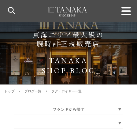
東海エリア最大級の
腕時計正規販売店
TANAKA
SHOP BLOG
トップ
ブログ一覧
タグ・ホイヤー一覧