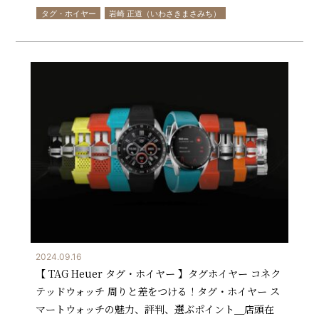
タグ・ホイヤー
岩崎 正道（いわさきまさみち）
2024.09.16
【 TAG Heuer タグ・ホイヤー 】タグホイヤー コネク
テッドウォッチ 周りと差をつける！タグ・ホイヤー ス
マートウォッチの魅力、評判、選ぶポイント＿店頭在