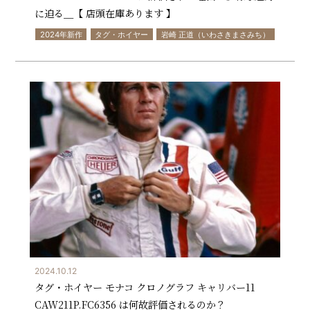
に迫る＿【 店頭在庫あります 】
2024年新作
タグ・ホイヤー
岩崎 正道（いわさきまさみち）
2024.10.12
タグ・ホイヤー モナコ クロノグラフ キャリバー11
CAW211P.FC6356 は何故評価されるのか？