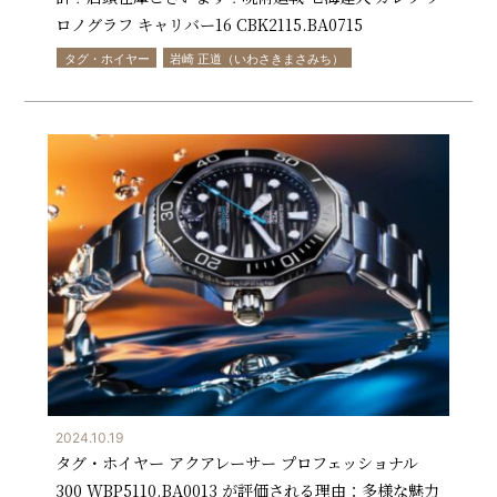
ロノグラフ キャリバー16 CBK2115.BA0715
タグ・ホイヤー
岩崎 正道（いわさきまさみち）
2024.10.19
タグ・ホイヤー アクアレーサー プロフェッショナル
300 WBP5110.BA0013 が評価される理由：多様な魅力