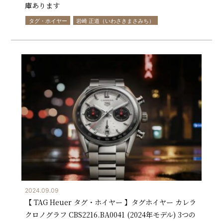
庫あります
タグ・ホイヤー
岩崎 正道（いわさきまさみち）
2024.09.09
【 TAG Heuer タグ・ホイヤー 】タグホイヤー カレラ
クロノグラフ CBS2216.BA0041 (2024年モデル) 3つの