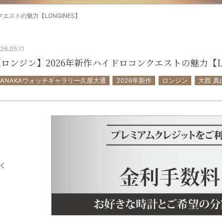
エストの魅力【LONGINES】
26.05.11
ロンジン】2026年新作ハイドロコンクエストの魅力【LO
TANAKAウォッチギャラリー久屋大通
2026年新作
ロンジン
大西 