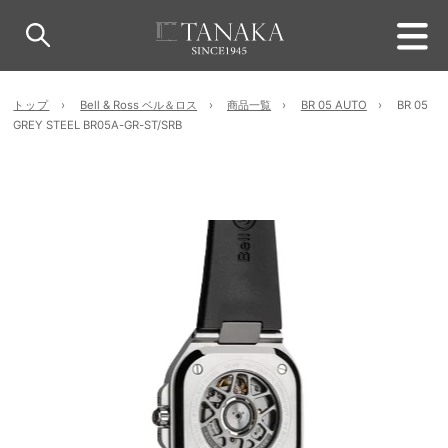
トップ
Bell & Ross ベル＆ロス
商品一覧
BR 05 AUTO
BR 05
GREY STEEL BR05A-GR-ST/SRB