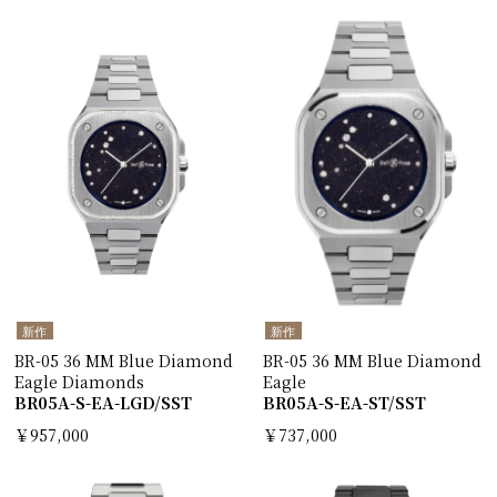
新作
新作
BR-05 36 MM Blue Diamond
BR-05 36 MM Blue Diamond
Eagle Diamonds
Eagle
BR05A-S-EA-LGD/SST
BR05A-S-EA-ST/SST
￥957,000
￥737,000