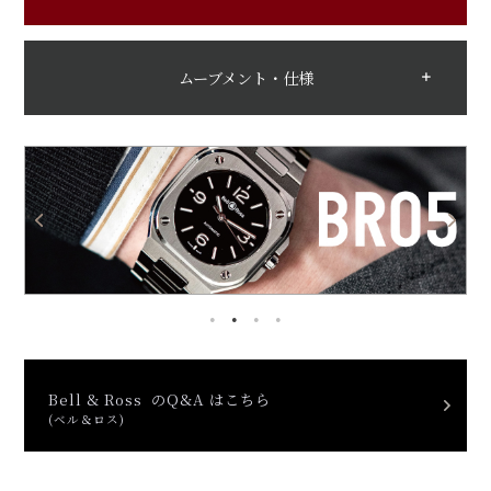
ムーブメント・仕様
Bell & Ross のQ&A はこちら
(ベル＆ロス)