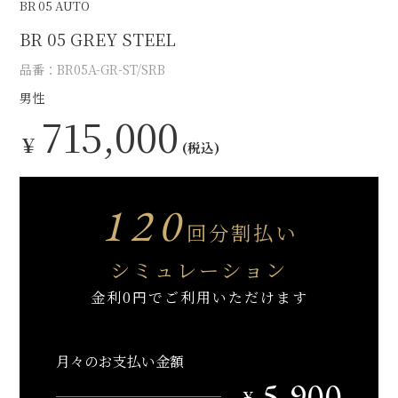
BR 05 AUTO
BR 05 GREY STEEL
品番：BR05A-GR-ST/SRB
男性
715,000
￥
(税込)
120
回分割払い
シミュレーション
金利0円でご利用いただけます
月々のお支払い金額
5,900
￥