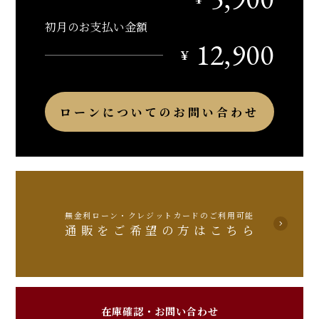
初月のお支払い金額
12,900
￥
ローンについてのお問い合わせ
無金利ローン・クレジットカードのご利用可能
通販をご希望の方はこちら
在庫確認・お問い合わせ