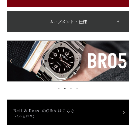
ムーブメント・仕様
Bell & Ross のQ&A はこちら
(ベル＆ロス)