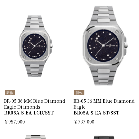
新作
新作
BR-05 36 MM Blue Diamond
BR-05 36 MM Blue Diamond
Eagle Diamonds
Eagle
BR05A-S-EA-LGD/SST
BR05A-S-EA-ST/SST
￥957,000
￥737,000