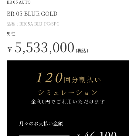
BR 05 AUTO
BR 05 BLUE GOLD
品番：BR05A-BLU-PG/SPG
男性
5,533,000
￥
(税込)
120
回分割払い
シミュレーション
金利0円でご利用いただけます
月々のお支払い金額
46,100
￥