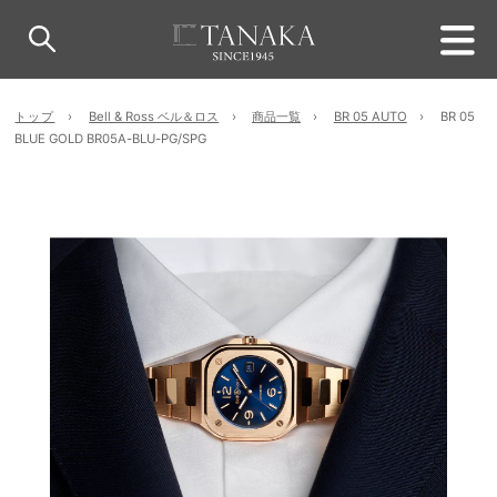
トップ
Bell & Ross ベル＆ロス
商品一覧
BR 05 AUTO
BR 05
BLUE GOLD BR05A-BLU-PG/SPG