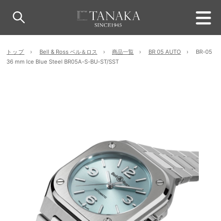
トップ
Bell & Ross ベル＆ロス
商品一覧
BR 05 AUTO
BR-05
36 mm Ice Blue Steel BR05A-S-BU-ST/SST