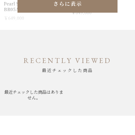
さらに表示
Pearl Steel
BR05A-S-GR-ST/SST
BR05A-S-MP-ST/SST
￥649,000
￥649,000
RECENTLY VIEWED
最近チェックした商品
最近チェックした商品はありま
せん。