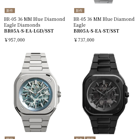
新作
新作
BR-05 36 MM Blue Diamond
BR-05 36 MM Blue Diamond
Eagle Diamonds
Eagle
BR05A-S-EA-LGD/SST
BR05A-S-EA-ST/SST
￥957,000
￥737,000