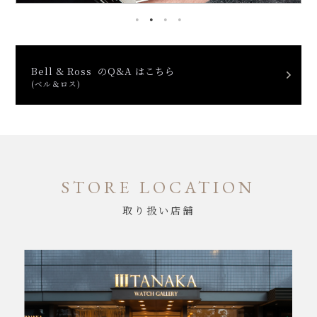
Bell & Ross のQ&A はこちら
(ベル＆ロス)
STORE LOCATION
取り扱い店舗