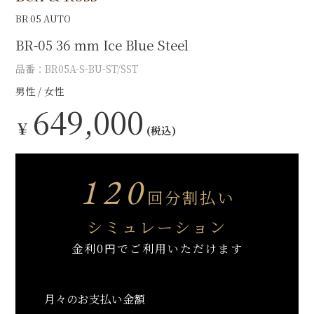
BR 05 AUTO
BR-05 36 mm Ice Blue Steel
品番：BR05A-S-BU-ST/SST
男性
女性
649,000
￥
(税込)
120
回分割払い
シミュレーション
金利0円でご利用いただけます
月々のお支払い金額