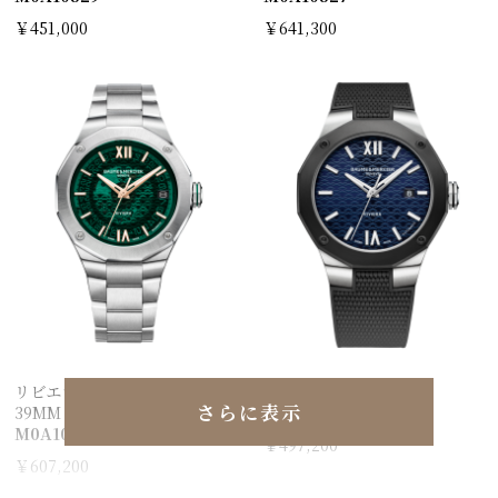
￥451,000
￥641,300
リビエラ ボーマティック
リビエラ 42MM
さらに表示
39MM
M0A10768
M0A10770
￥497,200
￥607,200