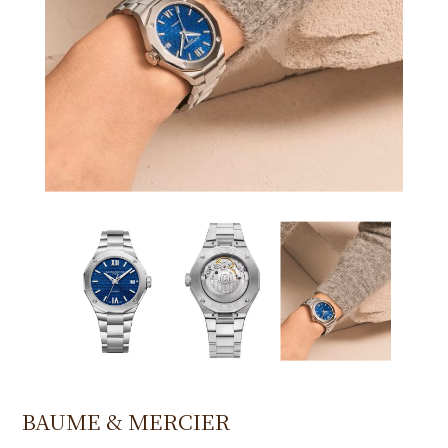
BAUME & MERCIER