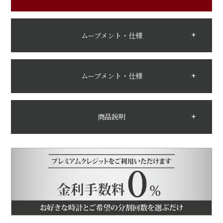
ムーブメント・仕様
ムーブメント・仕様
商品説明