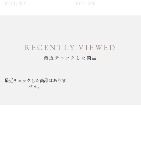
￥451,000
￥641,300
RECENTLY VIEWED
最近チェックした商品
最近チェックした商品はありま
せん。
ABOUT