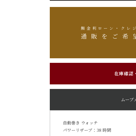
無金利ローン・クレ
通販をご希
在庫確認
ムーブ
自動巻き ウォッチ
パワーリザーブ：38 時間