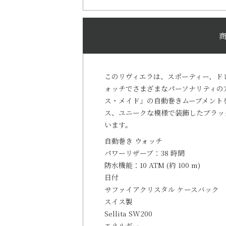
このリヴィエラは、スポーティー、ド
ォッチでさまざまなパーソナリティの
ス・メイド」の自動巻きムーブメント
ス、ユニークな模様で装飾したブラッ
います。
自動巻き ウォッチ
パワーリザーブ：38 時間
防水機能：10 ATM (約 100 m)
日付
サファイアクリスタル ケースバック
スイス製
Sellita SW200
エネルギー