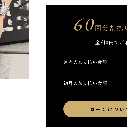
60
回分割払
金利0円でご
月々のお支払い金額
初月のお支払い金額
ローンについ