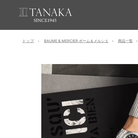
トップ
BAUME & MERCIER ボーム＆メルシエ
商品一覧