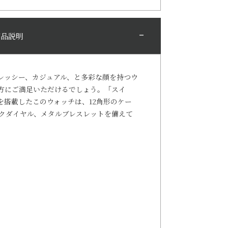
商品説明
レッシー、カジュアル、と多彩な顔を持つウ
方にご満足いただけるでしょう。「スイ
を搭載したこのウォッチは、12角形のケー
クダイヤル、メタルブレスレットを備えて