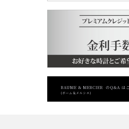
BAUME & MERCIER のQ&A 
(ボーム＆メルシエ)