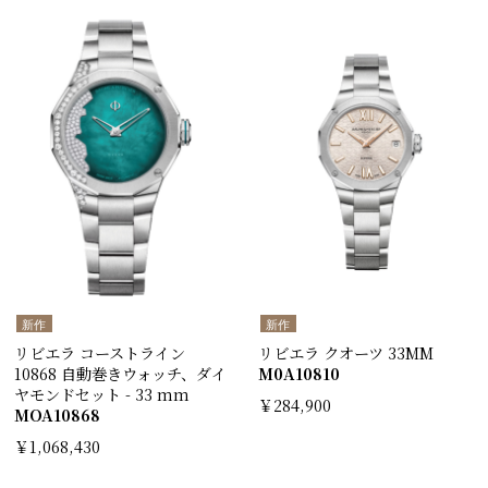
新作
新作
リビエラ コーストライン
リビエラ クオーツ 33MM
10868 自動巻きウォッチ、ダイ
M0A10810
ヤモンドセット - 33 mm
￥284,900
MOA10868
￥1,068,430