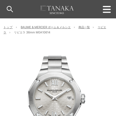
トップ
BAUME & MERCIER ボーム＆メルシエ
商品一覧
リビエ
ラ
リビエラ 36mm M0A10614