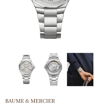
BAUME & MERCIER