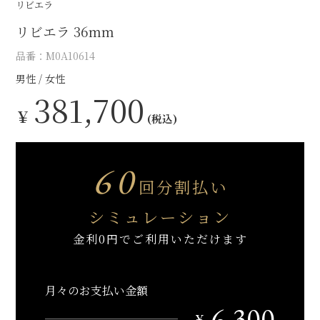
リビエラ
リビエラ 36mm
品番：M0A10614
男性
女性
381,700
￥
(税込)
60
回分割払い
シミュレーション
金利0円でご利用いただけます
月々のお支払い金額
6,300
￥