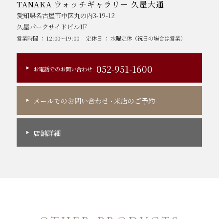
TANAKA ウォッチギャラリー 久屋大通
愛知県名古屋市中区丸の内3-19-12
久屋パークサイドビル1F
営業時間 ： 12:00～19:00
定休日 ： 水曜定休（祝日の場合は営業）
052-951-1600
お電話でのお問い合わせ
メールでのお問い合わせ
来店のご予約
・
店舗詳細