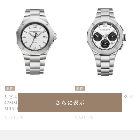
新作
新作
リビエラ オートマティック
リビエラ オートマティック ク
さらに表示
42MM
ロノグラフ 41 mm
M0A10829
M0A10827
￥451,000
￥641,300