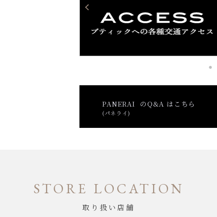
PANERAI のQ&A はこちら
(パネライ)
STORE LOCATION
取り扱い店舗