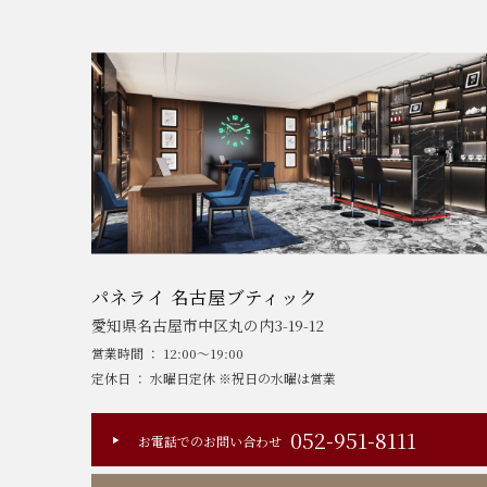
パネライ 名古屋ブティック
愛知県名古屋市中区丸の内3-19-12
営業時間 ： 12:00～19:00
定休日 ： 水曜日定休 ※祝日の水曜は営業
052-951-8111
お電話でのお問い合わせ