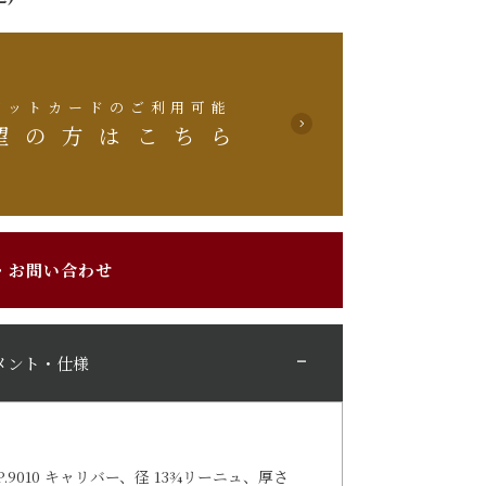
ジットカードのご利用可能
望の方はこちら
・お問い合わせ
メント・仕様
010 キャリバー、径 13¾リーニュ、厚さ