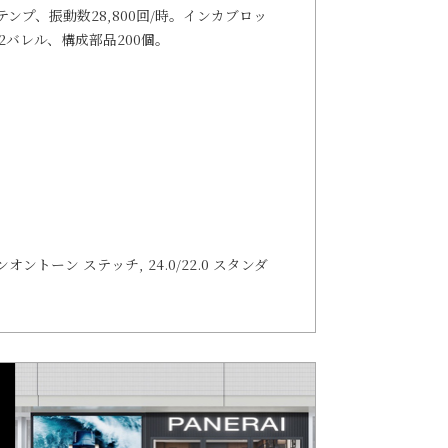
テンプ、振動数28,800回/時。インカブロッ
2バレル、構成部品200個。
, トーンオントーン ステッチ, 24.0/22.0 スタンダ