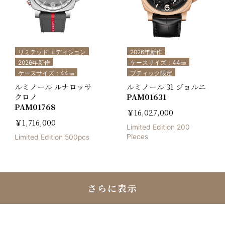
リミテッド エディション
2026年新作
2026年新作
ケースサイズ：44㎜
ケースサイズ：44㎜
ブティック限定
ルミノール ルナロッサ
ルミノール 31 ジョルニ
クロノ
PAM01631
PAM01768
￥16,027,000
￥1,716,000
Limited Edition 200
Pieces
Limited Edition 500pcs
さらに表示