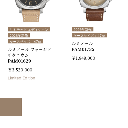
リミテッド エディション
2026年新作
2026年新作
ケースサイズ：47㎜
ケースサイズ：47㎜
ルミノール
PAM01735
ルミノール フォージド
チタニウム
￥1,848,000
PAM01629
￥3,520,000
Limited Edition