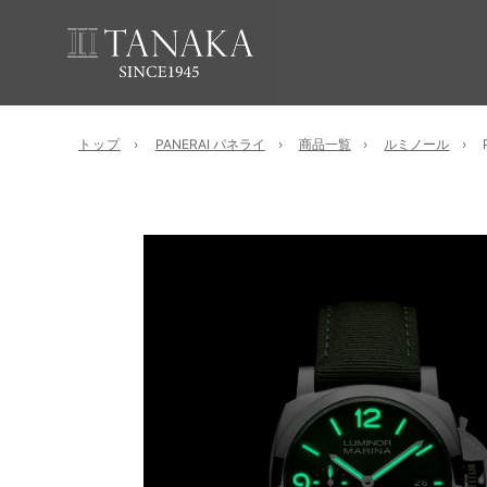
トップ
PANERAI パネライ
商品一覧
ルミノール