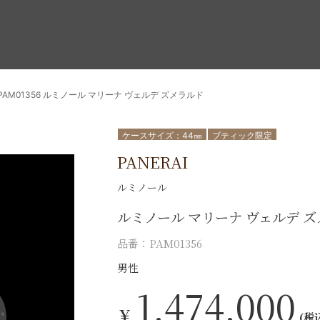
PAM01356 ルミノール マリーナ ヴェルデ ズメラルド
ケースサイズ：44㎜
ブティック限定
PANERAI
ルミノール
ルミノール マリーナ ヴェルデ 
品番：PAM01356
男性
1,474,000
￥
(税