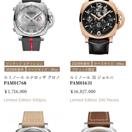
リミテッド エディション
2026年新作
ケースサイズ：44㎜
2026年新作
ケースサイズ：44㎜
ブティック限定
ルミノール ルナロッサ クロノ
ルミノール 31 ジョルニ
PAM01768
PAM01631
￥1,716,000
￥16,027,000
Limited Edition 500pcs
Limited Edition 200 Pieces