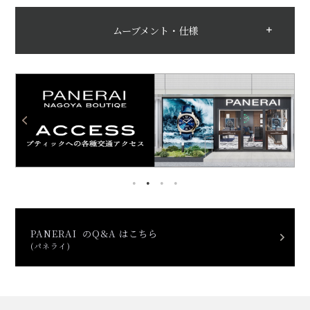
ムーブメント・仕様
PANERAI のQ&A はこちら
(パネライ)