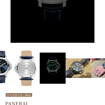
ケースサイズ：44㎜
PANERAI