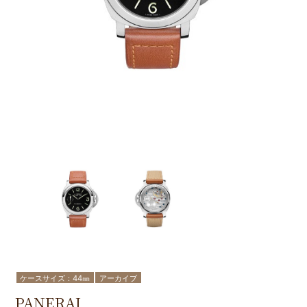
ケースサイズ：44㎜
アーカイブ
PANERAI