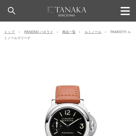
トップ
PANERAI パネライ
商品一覧
ルミノール
PAM00111 ル
ミノールマリーナ