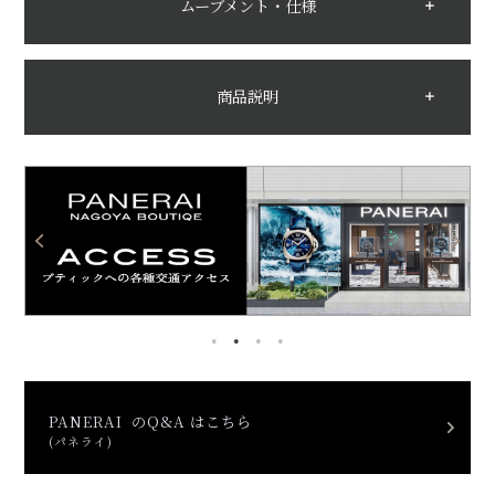
ムーブメント・仕様
商品説明
PANERAI のQ&A はこちら
(パネライ)