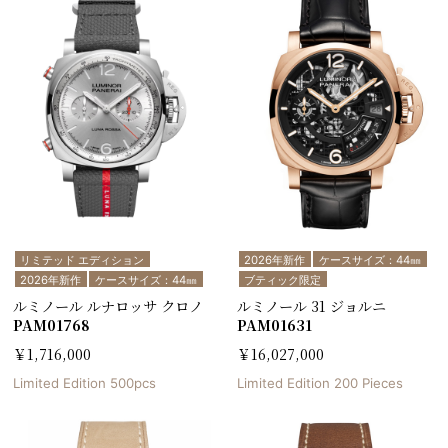
リミテッド エディション
2026年新作
ケースサイズ：44㎜
2026年新作
ケースサイズ：44㎜
ブティック限定
ルミノール ルナロッサ クロノ
ルミノール 31 ジョルニ
PAM01768
PAM01631
￥1,716,000
￥16,027,000
Limited Edition 500pcs
Limited Edition 200 Pieces