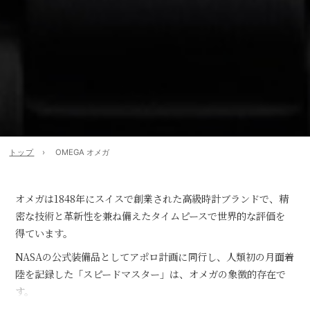
トップ
OMEGA オメガ
オメガは1848年にスイスで創業された高級時計ブランドで、精
密な技術と革新性を兼ね備えたタイムピースで世界的な評価を
得ています。
NASAの公式装備品としてアポロ計画に同行し、人類初の月面着
陸を記録した「スピードマスター」は、オメガの象徴的存在で
す。