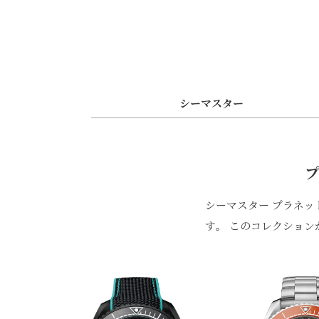
シーマスター
プ
シ⁠ーマスタ⁠ー プラネ
す⁠。 このコレクシ⁠ョン