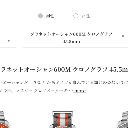
男性
女性
プラネットオーシャン600M クロノグラフ
45.5mm
ラネットオーシャン600M クロノグラフ 45.5
⁠ットオ⁠ーシ⁠ャンが⁠、2005年からオメガが育んでいる海とのつながりに
が今日⁠、マスタ⁠ー クロノメ⁠ータ⁠ーの
…
more