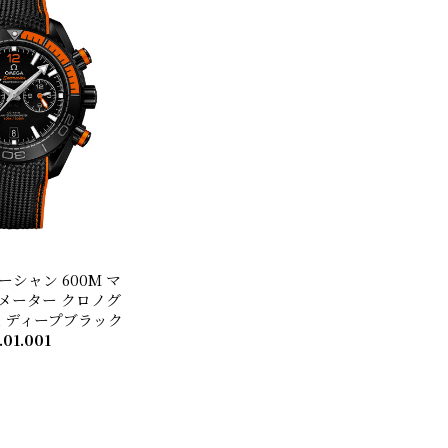
シャン 600M マ
メーター クロノグ
mm ディープブラック
.01.001