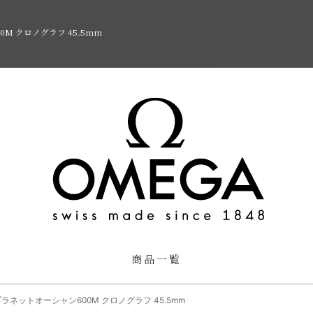
M クロノグラフ 45.5mm
商品一覧
ラネットオーシャン600M クロノグラフ 45.5mm