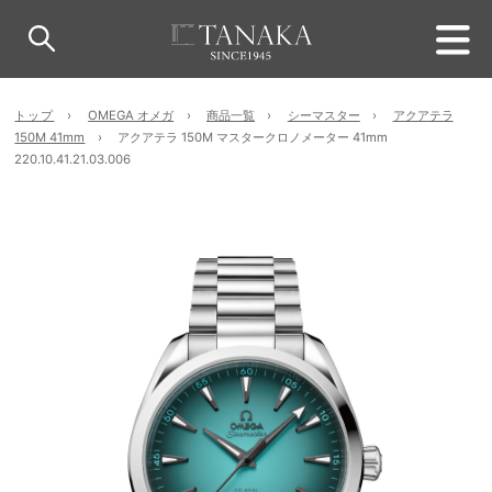
トップ
OMEGA オメガ
商品一覧
シーマスター
アクアテラ
150M 41mm
アクアテラ 150M マスタークロノメーター 41mm
220.10.41.21.03.006