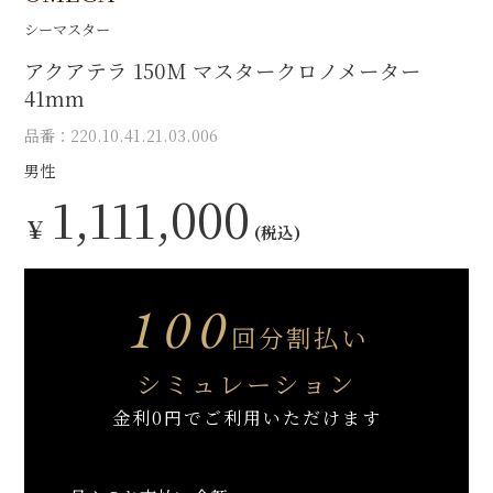
シーマスター
アクアテラ 150M マスタークロノメーター
41mm
品番：220.10.41.21.03.006
男性
1,111,000
￥
(税込)
100
回分割払い
シミュレーション
金利0円でご利用いただけます