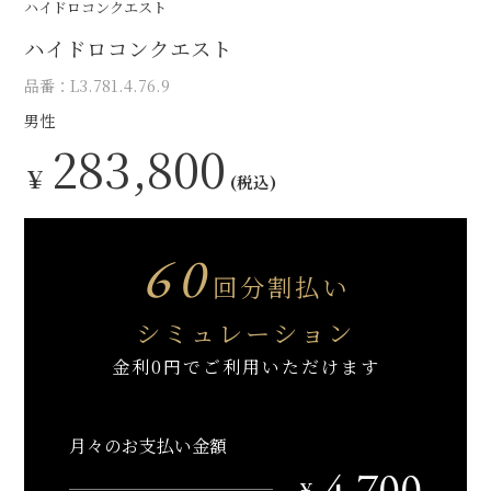
ハイドロコンクエスト
ハイドロコンクエスト
品番：L3.781.4.76.9
男性
283,800
￥
(税込)
60
回分割払い
シミュレーション
金利0円でご利用いただけます
月々のお支払い金額
4,700
￥