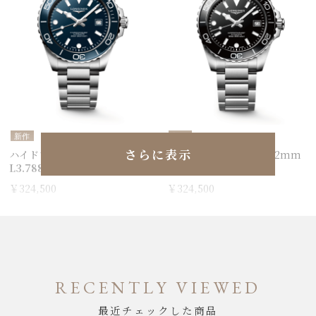
新作
新作
さらに表示
ハイドロコンクエスト 42mm
ハイドロコンクエスト 42mm
L3.788.4.96.6
L3.788.4.56.6
￥324,500
￥324,500
RECENTLY VIEWED
最近チェックした商品