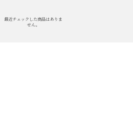
最近チェックした商品はありま
せん。
ABOUT
NEWS
MEN'S BRAND
LADIE'S BRAND