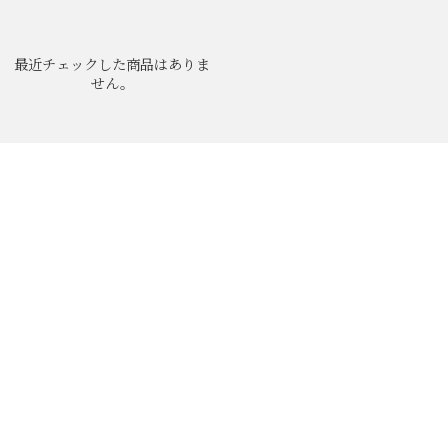
最近チェックした商品はありま
せん。
ABOUT
NEWS
MEN'S BRAND
LADIE'S BRAND