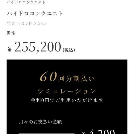
ハイドロコンクエスト
ハイドロコンクエスト
品番：L3.742.3.56.7
男性
255,200
￥
(税込)
60
回分割払い
シミュレーション
金利0円でご利用いただけます
月々のお支払い金額
4,200
￥