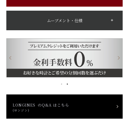
ムーブメント・仕様
LONGINES のQ&A はこちら
(ロンジン)