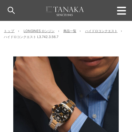
トップ
LONGINES ロンジン
商品一覧
ハイドロコンクエスト
ハイドロコンクエスト L3.742.3.56.7