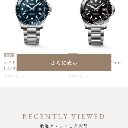
新作
新作
さらに表示
ハイドロコンクエスト 42mm
ハイドロコンクエスト 42mm
L3.788.4.96.6
L3.788.4.56.6
￥324,500
￥324,500
RECENTLY VIEWED
最近チェックした商品