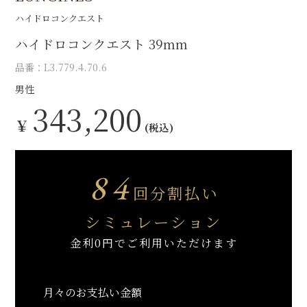
ハイドロコンクエスト
ハイドロコンクエスト 39mm
品番：L3.779.4.70.6
男性
343,200
￥
(税込)
84
回分割払い
シミュレーション
金利0円でご利用いただけます
月々のお支払い金額