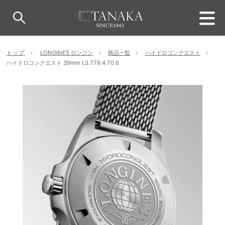
トップ
LONGINES ロンジン
商品一覧
ハイドロコンクエスト
ハイドロコンクエスト 39mm L3.779.4.70.6