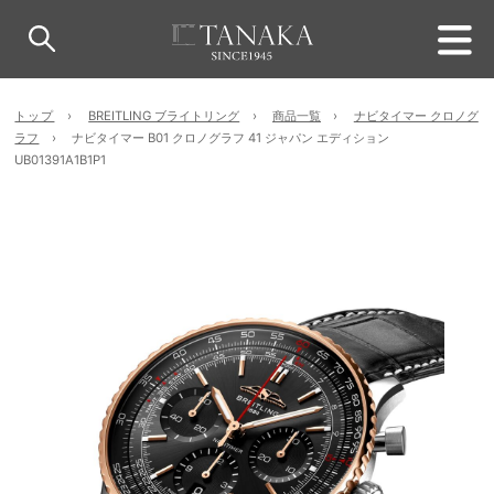
トップ
BREITLING ブライトリング
商品一覧
ナビタイマー クロノグ
ラフ
ナビタイマー B01 クロノグラフ 41 ジャパン エディション
UB01391A1B1P1