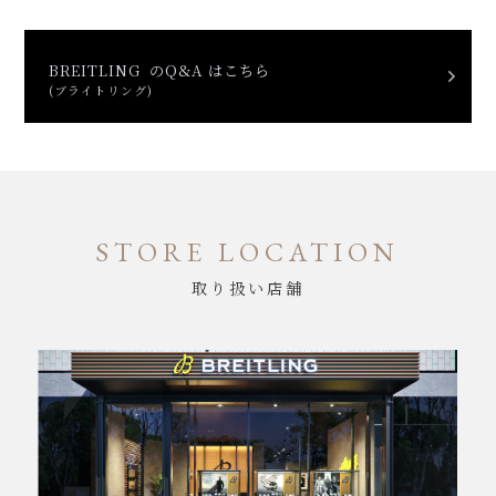
BREITLING のQ&A はこちら
(ブライトリング)
STORE LOCATION
取り扱い店舗