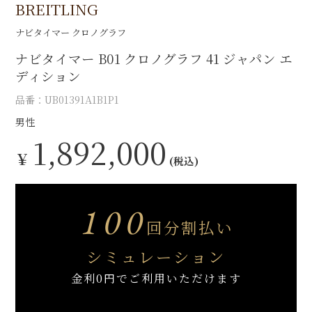
BREITLING
ナビタイマー クロノグラフ
ナビタイマー B01 クロノグラフ 41 ジャパン エ
ディション
品番：UB01391A1B1P1
男性
1,892,000
￥
(税込)
100
回分割払い
シミュレーション
金利0円でご利用いただけます