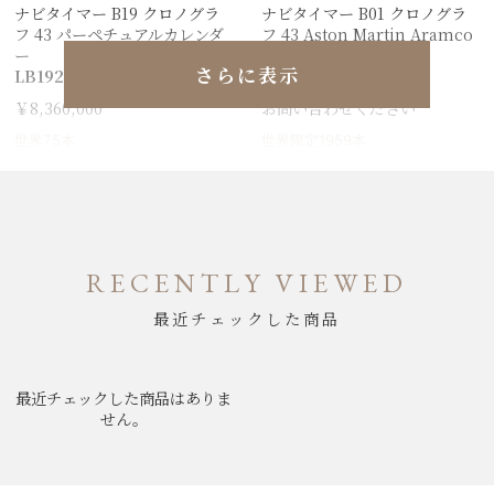
ナビタイマー B19 クロノグラ
ナビタイマー B01 クロノグラ
フ 43 パーペチュアルカレンダ
フ 43 Aston Martin Aramco
ー
Formula ONE™ team
さらに表示
LB19211A1C1P1
EB01381A1B1X1
￥8,360,000
お問い合わせください
世界75本
世界限定1959本
RECENTLY VIEWED
最近チェックした商品
最近チェックした商品はありま
せん。