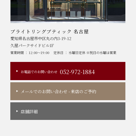
ブライトリングブティック 名古屋
愛知県名古屋市中区丸の内3-19-12
久屋パークサイドビル1F
営業時間 ： 12:00～19:00
定休日 ： 水曜日定休 ※祝日の水曜は営業
052-972-1884
お電話でのお問い合わせ
メールでのお問い合わせ
来店のご予約
・
店舗詳細