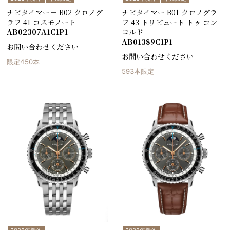
ナビタイマー－ B02 クロノグ
ナビタイマー B01 クロノグラ
ラフ 41 コスモノート
フ 43 トリビュート トゥ コン
AB02307A1C1P1
コルド
AB01389C1P1
お問い合わせください
お問い合わせください
限定450本
593本限定