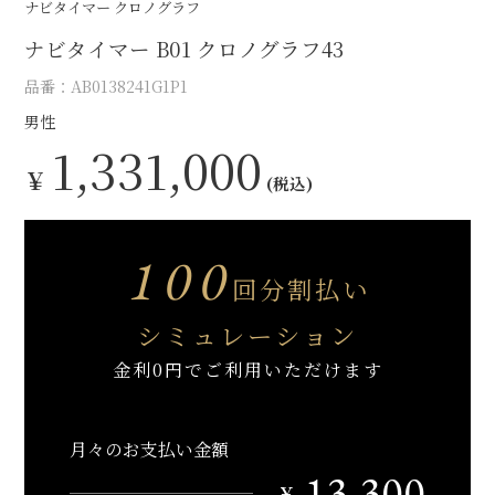
ナビタイマー クロノグラフ
ナビタイマー B01 クロノグラフ43
品番：AB0138241G1P1
男性
1,331,000
￥
(税込)
100
回分割払い
シミュレーション
金利0円でご利用いただけます
月々のお支払い金額
13,300
￥