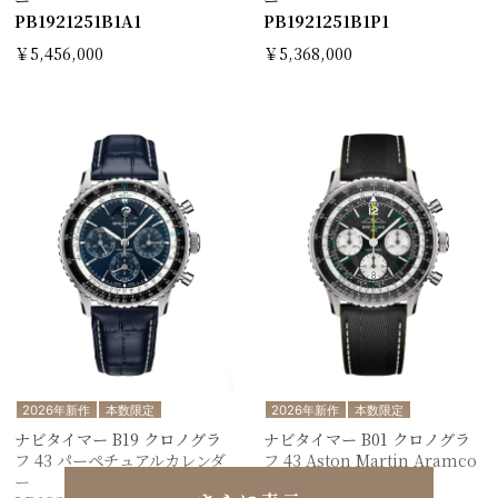
PB1921251B1A1
PB1921251B1P1
￥5,456,000
￥5,368,000
2026年新作
本数限定
2026年新作
本数限定
ナビタイマー B19 クロノグラ
ナビタイマー B01 クロノグラ
フ 43 パーペチュアルカレンダ
フ 43 Aston Martin Aramco
ー
Formula ONE™ team