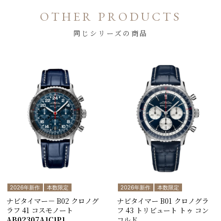
OTHER PRODUCTS
同じシリーズの商品
2026年新作
本数限定
2026年新作
本数限定
ナビタイマー－ B02 クロノグ
ナビタイマー B01 クロノグラ
ラフ 41 コスモノート
フ 43 トリビュート トゥ コン
AB02307A1C1P1
コルド