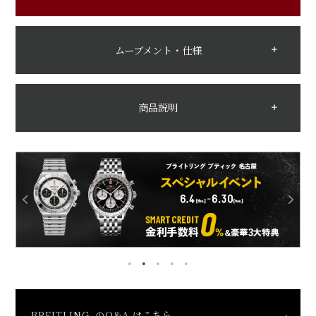
ムーブメント・仕様
商品説明
BREITLING のQ&A はこちら