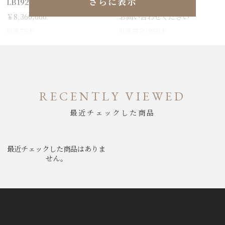
さらに表示
LB19211A1C1P1
EB01381A1B1X1
￥8,360,000
お問い合わせください
世界75本
世界限定1959本
RECENTLY VIEWED
最近チェックした商品
最近チェックした商品はありま
せん。