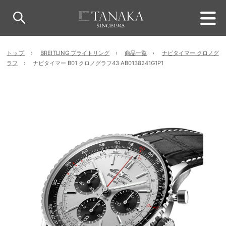
トップ
BREITLING ブライトリング
商品一覧
ナビタイマー クロノグ
ラフ
ナビタイマー B01 クロノグラフ43 AB0138241G1P1