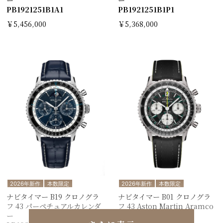
PB1921251B1A1
PB1921251B1P1
￥5,456,000
￥5,368,000
2026年新作
本数限定
2026年新作
本数限定
ナビタイマー B19 クロノグラ
ナビタイマー B01 クロノグラ
フ 43 パーペチュアルカレンダ
フ 43 Aston Martin Aramco
ー
Formula ONE™ team