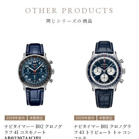
OTHER PRODUCTS
同じシリーズの商品
2026年新作
本数限定
2026年新作
本数限定
ナビタイマー－ B02 クロノグ
ナビタイマー B01 クロノグラ
ラフ 41 コスモノート
フ 43 トリビュート トゥ コン
AB02307A1C1P1
コルド