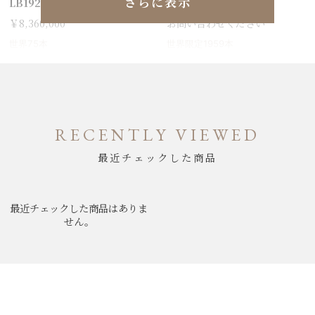
さらに表示
LB19211A1C1P1
EB01381A1B1X1
￥8,360,000
お問い合わせください
世界75本
世界限定1959本
RECENTLY VIEWED
最近チェックした商品
最近チェックした商品はありま
せん。