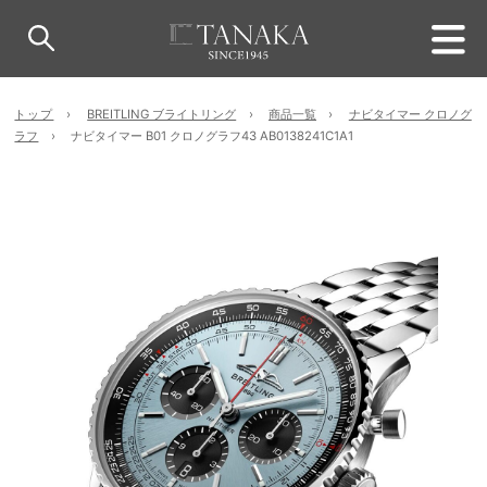
トップ
BREITLING ブライトリング
商品一覧
ナビタイマー クロノグ
ラフ
ナビタイマー B01 クロノグラフ43 AB0138241C1A1