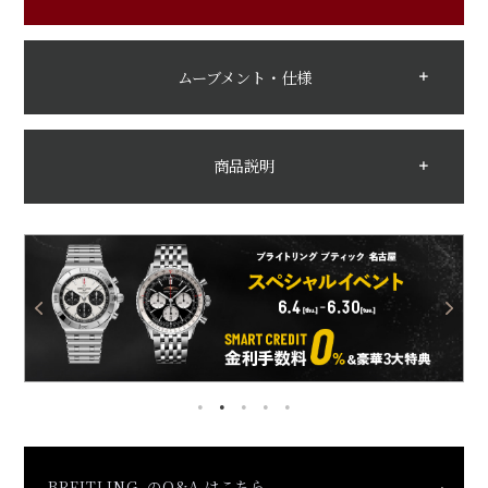
ムーブメント・仕様
商品説明
BREITLING のQ&A はこちら