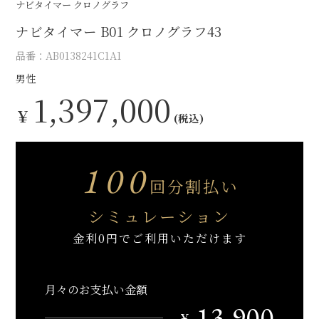
ナビタイマー クロノグラフ
ナビタイマー B01 クロノグラフ43
品番：AB0138241C1A1
男性
1,397,000
￥
(税込)
100
回分割払い
シミュレーション
金利0円でご利用いただけます
月々のお支払い金額
13,900
￥