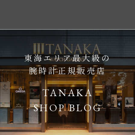
東海エリア最大級の
腕時計正規販売店
TANAKA
SHOP BLOG