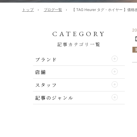
トップ
ブログ一覧
【 TAG Heurer タグ・ホイヤー 】価
20
CATEGORY
【
記事カテゴリ一覧
ブランド
店舗
スタッフ
記事のジャンル