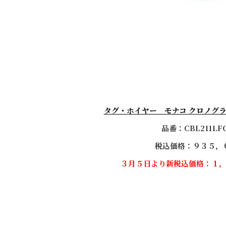
タグ・ホイヤー モナコ クロノグラフ C
品番：CBL2111.F
税込価格：９３５，
３月５日より新税込価格：１
。