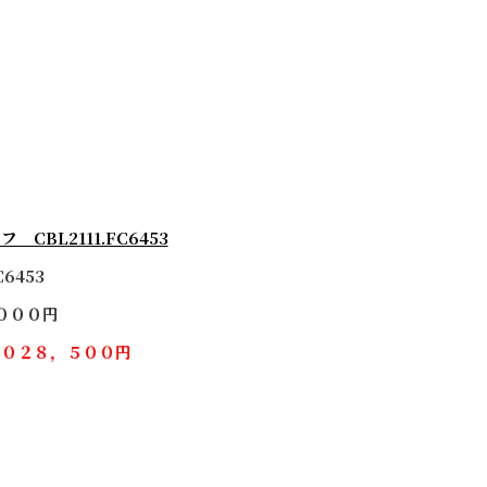
BL2111.FC6453
C6453
０００円
，０２８，５００円