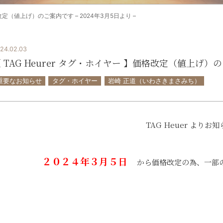
格改定（値上げ）のご案内です – 2024年3月5日より –
24.02.03
 TAG Heurer タグ・ホイヤー 】価格改定（値上げ）のご
重要なお知らせ
タグ・ホイヤー
岩崎 正道（いわさきまさみち）
TAG Heuer よりお
・
２０２４年３月５日
から価格改定の為、一部
・