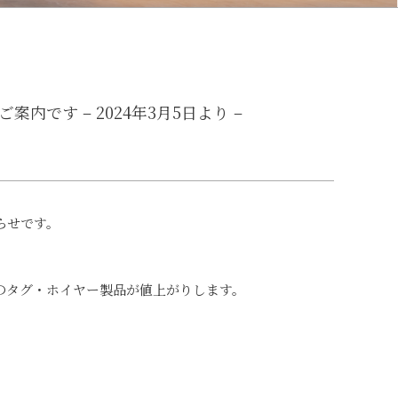
案内です – 2024年3月5日より –
知らせです。
のタグ・ホイヤー製品が値上がりします。