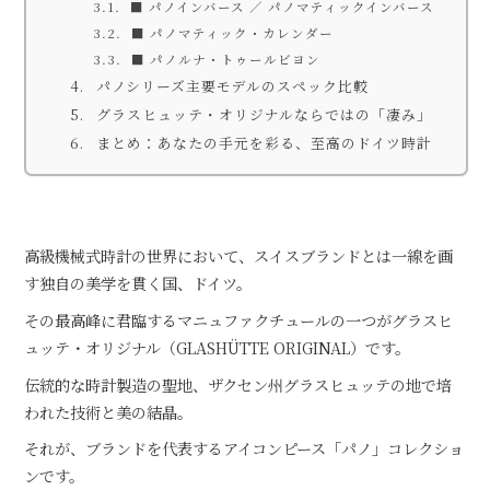
■ パノインバース ／ パノマティックインバース
■ パノマティック・カレンダー
■ パノルナ・トゥールビヨン
パノシリーズ主要モデルのスペック比較
グラスヒュッテ・オリジナルならではの「凄み」
まとめ：あなたの手元を彩る、至高のドイツ時計
高級機械式時計の世界において、スイスブランドとは一線を画
す独自の美学を貫く国、ドイツ。
その最高峰に君臨するマニュファクチュールの一つがグラスヒ
ュッテ・オリジナル（GLASHÜTTE ORIGINAL）です。
伝統的な時計製造の聖地、ザクセン州グラスヒュッテの地で培
われた技術と美の結晶。
それが、ブランドを代表するアイコンピース「パノ」コレクショ
ンです。