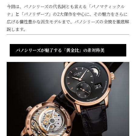
今回は、パノシリーズの代名詞とも言える「パノマティックル
ナ」
と
「パノリザーブ」の2大傑作を中心に、その魅力をさらに
広げる個性豊かな派生モデルまで、パノシリーズの全貌を徹底解
説します。
パノシリーズが魅了する「黄金比」の非対称美