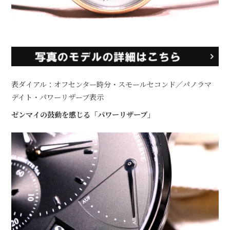
表ダイアル：オフセンター時分・スモールセコンド／パノラマ
デイト・パワーリザーブ表示
ゼンマイの鼓動を感じる「パワーリザーブ」