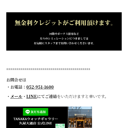
******************************************
お問合せは
・お電話：
052-951-1600
・
メール
・
LINE
にてご連絡
をいただけますと幸いです。