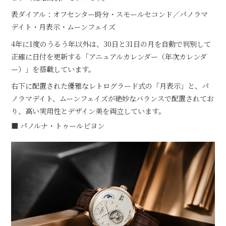
表ダイアル：オフセンター時分・スモールセコンド／パノラマ
デイト・月表示・ムーンフェイズ
4年に1度のうるう年以外は、30日と31日の月を自動で判別して
正確に日付を更新する「アニュアルカレンダー（年次カレンダ
ー）」を搭載しています。
右下に配置された優雅なレトログラード式の「月表示」と、パ
ノラマデイト、ムーンフェイズが絶妙なバランスで配置されてお
り、高い実用性とデザイン美を両立しています。
■ パノルナ・トゥールビヨン