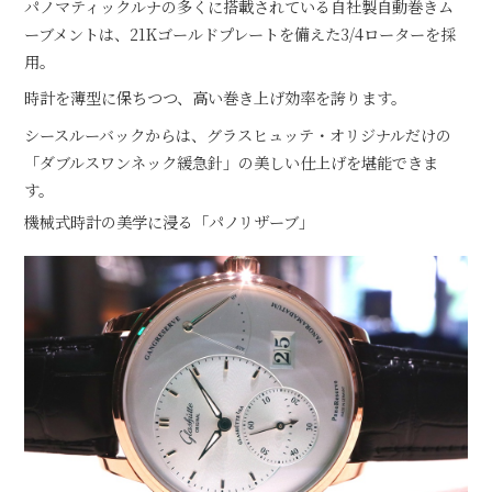
パノマティックルナの多くに搭載されている自社製自動巻きム
ーブメントは、21Kゴールドプレートを備えた3/4ローターを採
用。
時計を薄型に保ちつつ、高い巻き上げ効率を誇ります。
シースルーバックからは、グラスヒュッテ・オリジナルだけの
「ダブルスワンネック緩急針」の美しい仕上げを堪能できま
す。
機械式時計の美学に浸る「パノリザーブ」