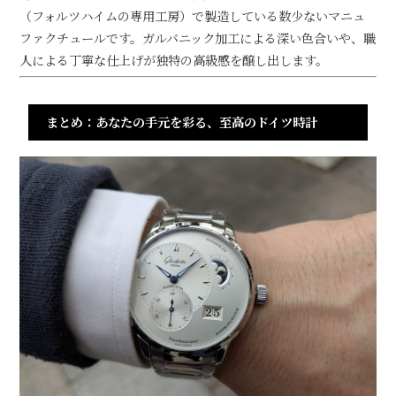
（フォルツハイムの専用工房）で製造している数少ないマニュ
ファクチュールです。ガルバニック加工による深い色合いや、職
人による丁寧な仕上げが独特の高級感を醸し出します。
まとめ：あなたの手元を彩る、至高のドイツ時計