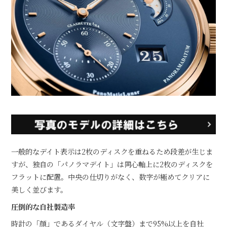
一般的なデイト表示は2枚のディスクを重ねるため段差が生じま
すが、独自の「パノラマデイト」は同心軸上に2枚のディスクを
フラットに配置。中央の仕切りがなく、数字が極めてクリアに
美しく並びます。
圧倒的な自社製造率
時計の「顔」であるダイヤル（文字盤）まで95%以上を自社