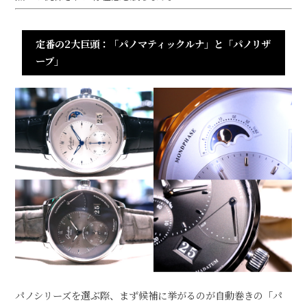
定番の2大巨頭：「パノマティックルナ」と「パノリザ
ーブ」
パノシリーズを選ぶ際、まず候補に挙がるのが自動巻きの「パ