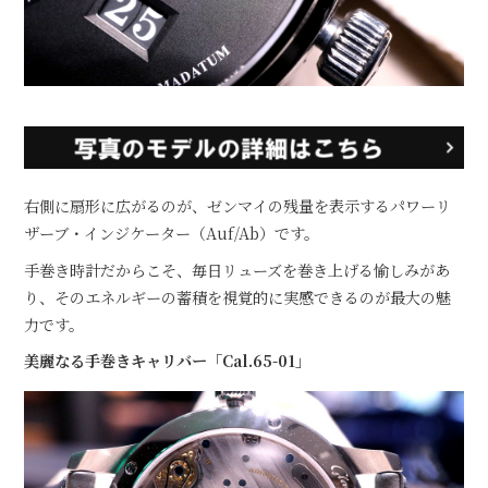
右側に扇形に広がるのが、ゼンマイの残量を表示するパワーリ
ザーブ・インジケーター（Auf/Ab）です。
手巻き時計だからこそ、毎日リューズを巻き上げる愉しみがあ
り、そのエネルギーの蓄積を視覚的に実感できるのが最大の魅
力です。
美麗なる手巻きキャリバー「Cal.65-01」