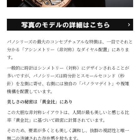
パノシリーズの最大のコンセプチュアルな特徴は、一目でそれと
分かる「アシンメトリー（非対称）なダイヤル配置」にありま
す。
一般的に時計はシンメトリー（対称）にデザインされることが
多いですが、パノシリーズは時分針とスモールセコンド（秒
針）を左側に寄せ、右側には独自の「パノラマデイト」や複雑
機構を配置しています。
美しさの秘密は「黄金比」にあり
この大胆な非対称レイアウトは、人間が最も美しいと感じる比
率「黄金比」に基づいて緻密に計算されています。
そのため、要素が多くとも美しく調和し、抜群の視認性と唯一
無二の洗練された存在感を放ちます。