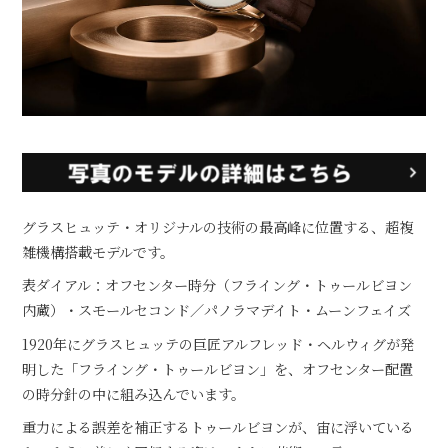
グラスヒュッテ・オリジナルの技術の最高峰に位置する、超複
雑機構搭載モデルです。
表ダイアル：オフセンター時分（フライング・トゥールビヨン
内蔵）・スモールセコンド／パノラマデイト・ムーンフェイズ
1920年にグラスヒュッテの巨匠アルフレッド・ヘルウィグが発
明した「フライング・トゥールビヨン」を、オフセンター配置
の時分針の中に組み込んでいます。
重力による誤差を補正するトゥールビヨンが、宙に浮いている