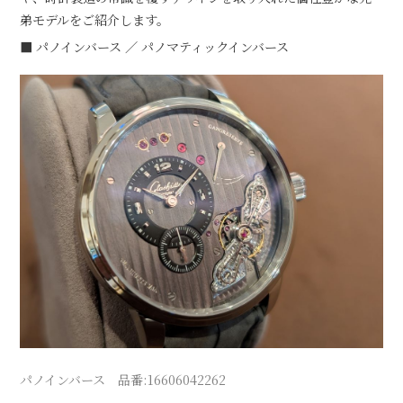
弟モデルをご紹介します。
■ パノインバース ／ パノマティックインバース
パノインバース 品番:16606042262