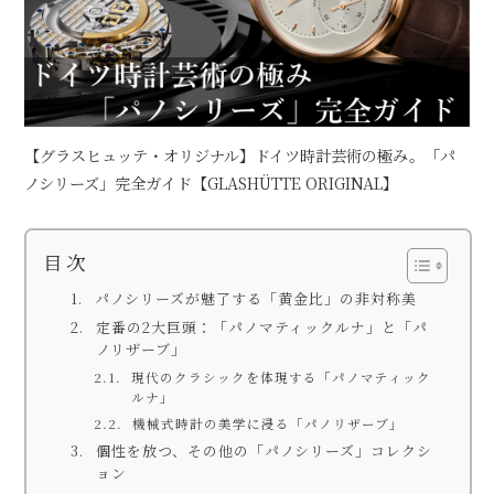
【グラスヒュッテ・オリジナル】ドイツ時計芸術の極み。「パ
ノシリーズ」完全ガイド【GLASHÜTTE ORIGINAL】
目 次
パノシリーズが魅了する「黄金比」の非対称美
定番の2大巨頭：「パノマティックルナ」と「パ
ノリザーブ」
現代のクラシックを体現する「パノマティック
ルナ」
機械式時計の美学に浸る「パノリザーブ」
個性を放つ、その他の「パノシリーズ」コレクシ
ョン