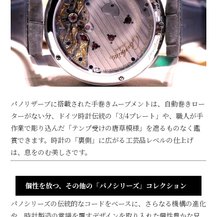
パノリザーブに搭載された手巻きムーブメントは、自動巻きロー
ターがない分、ドイツ時計伝統の「3/4プレート」や、職人が手
作業で彫り込んだ「テンプ受けの唐草模様」を遮るものなく鑑
賞できます。時計の「裏側」に広がる工芸品レベルの仕上げ
は、息をのむ美しさです。
個性を放つ、その他の「パノシリーズ」コレクション
パノシリーズの伝統的なコードをベースに、さらなる機構の進化
や、時計製造の常識を覆すデザインを取り入れた個性豊かな兄