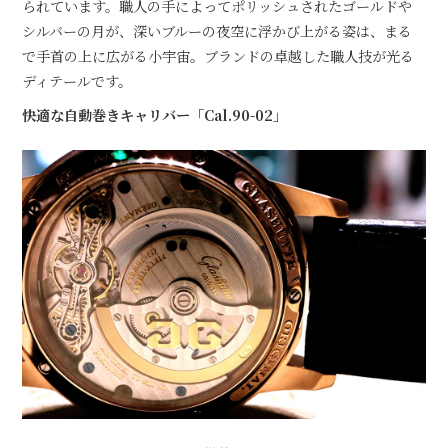
られています。職人の手によってポリッシュされたゴールドや
シルバーの月が、深いブルーの夜空に浮かび上がる姿は、まる
で手首の上に広がる小宇宙。ブランドの卓越した職人技が光る
ディテールです。
快適な自動巻きキャリバー「Cal.90-02」