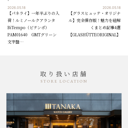
2026.05.18
2026.05.18
【パネライ】一年半ぶりの入
【グラスヒュッテ・オリジナ
荷！ルミノールクアランタ
ル】完全保存版！魅力を紐解
BiTempo（ビテンポ）
くまとめ記事4選
PAM01640 GMTグリーン
【GLASHÜTTEORIGINAL】
文字盤…
取り扱い店舗
STORE LOCATION