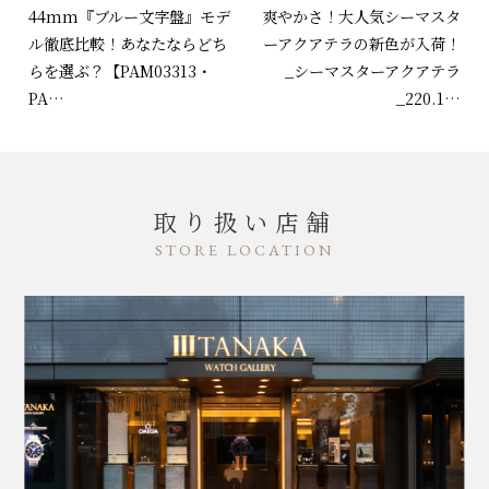
44mm『ブルー文字盤』モデ
爽やかさ！大人気シーマスタ
ル徹底比較！あなたならどち
ーアクアテラの新色が入荷！
らを選ぶ？【PAM03313・
_シーマスターアクアテラ
PA…
_220.1…
取り扱い店舗
STORE LOCATION