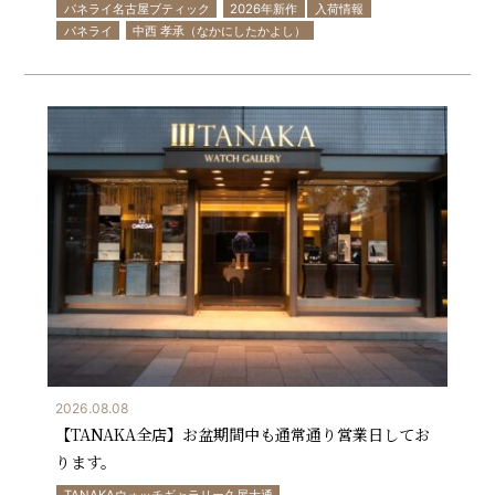
パネライ名古屋ブティック
2026年新作
入荷情報
パネライ
中西 孝承（なかにしたかよし）
2026.08.08
【TANAKA全店】お盆期間中も通常通り営業日してお
ります。