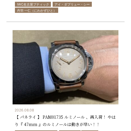
IWC名古屋ブティック
アイ・ダブリュー・シー
丹羽 一仁（にわかずひと）
2026.08.08
【 パネライ 】 PAM01735 ルミノール 、再入荷！ やは
り『 47mm 』のルミノールは動きが早い！！