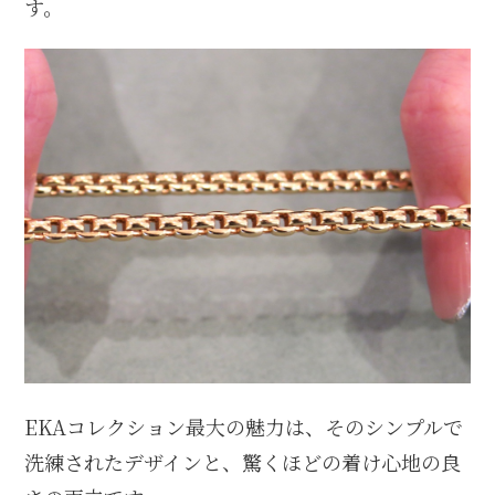
す。
EKAコレクション最大の魅力は、そのシンプルで
洗練されたデザインと、驚くほどの着け心地の良