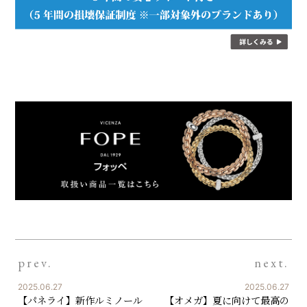
prev.
next.
2025.06.27
2025.06.27
【パネライ】新作ルミノール
【オメガ】夏に向けて最高の