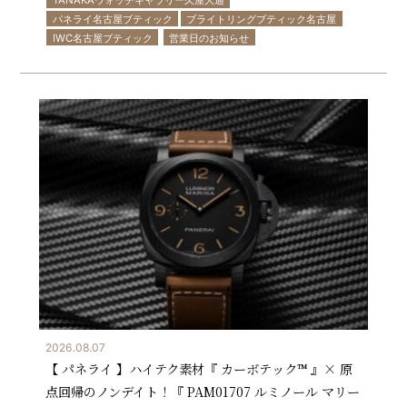
TANAKAウォッチギャラリー久屋大通
パネライ名古屋ブティック
ブライトリングブティック名古屋
IWC名古屋ブティック
営業日のお知らせ
2026.08.07
【 パネライ 】ハイテク素材『 カーボテック™ 』× 原
点回帰のノンデイト！『 PAM01707 ルミノール マリー