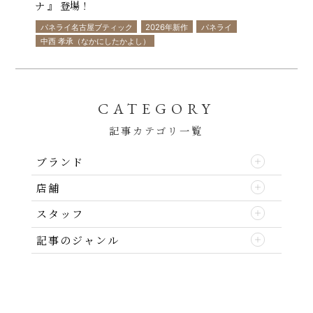
ナ 』 登場！
パネライ名古屋ブティック
2026年新作
パネライ
中西 孝承（なかにしたかよし）
CATEGORY
記事カテゴリ一覧
ブランド
店舗
スタッフ
記事のジャンル