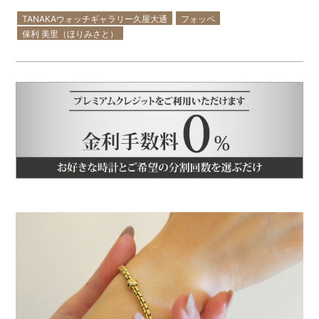
TANAKAウォッチギャラリー久屋大通
フォッペ
保利 美里（ほりみさと）