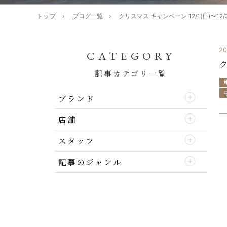
トップ
ブログ一覧
クリスマス キャンペーン 12/1(日)〜12/3
20
CATEGORY
ク
記事カテゴリ一覧
ブランド
店舗
スタッフ
記事のジャンル