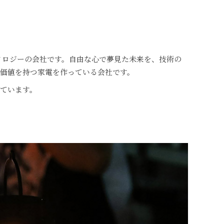
クノロジーの会社です。自由な心で夢見た未来を、技術の
価値を持つ家電を作っている会社です。
ています。