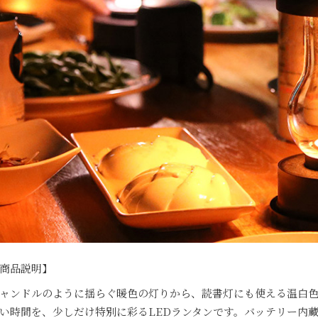
商品説明】
ャンドルのように揺らぐ暖色の灯りから、読書灯にも使える温白色の灯り
い時間を、少しだけ特別に彩るLEDランタンです。バッテリー内