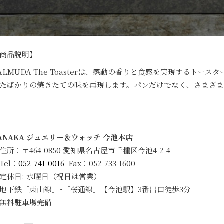
商品説明】
ALMUDA The Toasterは、感動の香りと食感を実現するト
たばかりの焼きたての味を再現します。パンだけでなく、さまざま
ANAKA ジュエリー＆ウォッチ 今池本店
住所：〒464-0850 愛知県名古屋市千種区今池4-2-4
Tel：
052-741-0016
Fax：052-733-1600
定休日: 水曜日（祝日は営業）
地下鉄「東山線」･「桜通線」【今池駅】3番出口徒歩3分
無料駐車場完備