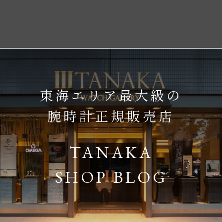
東海エリア最大級の
腕時計正規販売店
TANAKA
SHOP BLOG