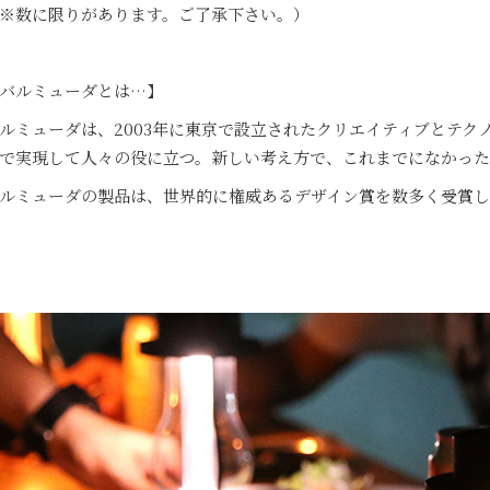
※数に限りがあります。ご了承下さい。）
バルミューダとは…】
ルミューダは、2003年に東京で設立されたクリエイティブとテ
で実現して人々の役に立つ。新しい考え方で、これまでになかった
ルミューダの製品は、世界的に権威あるデザイン賞を数多く受賞し