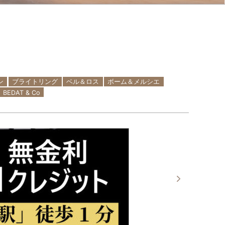
ン
ブライトリング
ベル＆ロス
ボーム＆メルシエ
BEDAT & Co