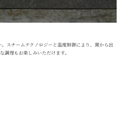
ースター。スチームテクノロジーと温度制御により、窯から出
な調理もお楽しみいただけます。