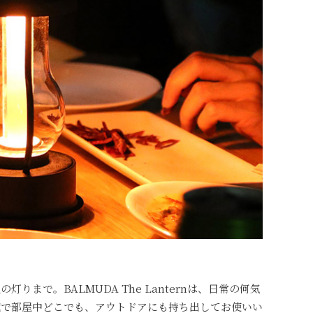
まで。BALMUDA The Lanternは、日常の何気
蔵で部屋中どこでも、アウトドアにも持ち出してお使いい