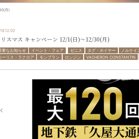
0(月)
19.12.02
リスマス キャンペーン 12/1(日)〜12/30(月)
重要なお知らせ
イベント・フェア
ゼニス
タグ・ホイヤー
ノルケイ
モーリス・ラクロア
モンブラン
ロンジン
VACHERON CONSTANTIN