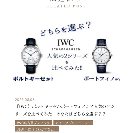
RELATED POST
2026.08.08
【IWC】ポルトギーゼかポートフィノか？人気の２シ
リーズを比べてみた！あなたはどちらを選ぶ？？
IWC名古屋ブティック
アイ・ダブリュー・シー
丹羽 一仁（にわかずひと）