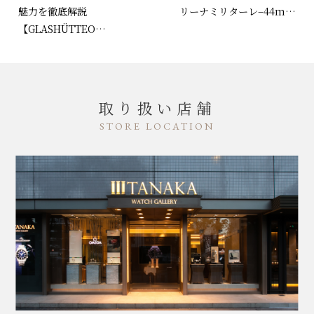
魅力を徹底解説
リーナミリターレ–44m…
【GLASHÜTTEO…
取り扱い店舗
STORE LOCATION