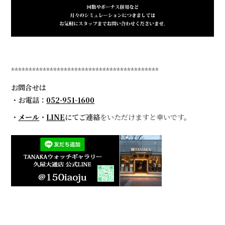
******************************************
お問合せは
・お電話：
052-951-1600
・
メール
・
LINE
にてご連絡
をいただけますと幸いです。