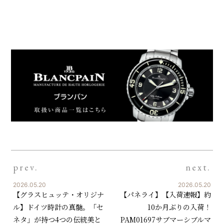
prev.
next.
2026.05.20
2026.05.20
【グラスヒュッテ・オリジナ
【パネライ】【入荷速報】約
ル】ドイツ時計の真髄。「セ
10か月ぶりの入荷！
ネタ」が持つ4つの伝統美と
PAM01697サブマーシブルマ