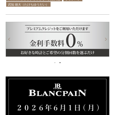
武知 雄大（たけちゆうだい）