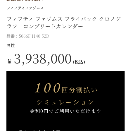
フィフティファゾムス
フィフティ ファゾムス フライバック クロノグ
ラフ コンプリートカレンダー
品番：5066F 1140 52B
男性
3,938,000
￥
(税込)
100
回分割払い
シミュレーション
金利0円でご利用いただけます