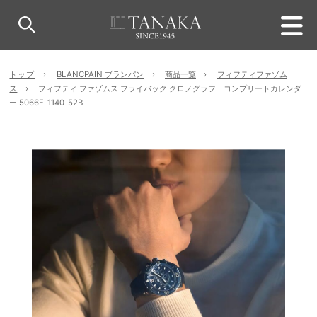
トップ
BLANCPAIN ブランパン
商品一覧
フィフティファゾム
ス
フィフティ ファゾムス フライバック クロノグラフ コンプリートカレンダ
ー 5066F-1140-52B