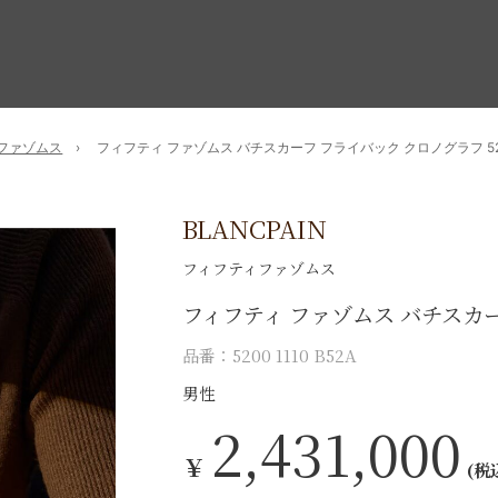
ファゾムス
フィフティ ファゾムス バチスカーフ フライバック クロノグラフ 5200-
BLANCPAIN
フィフティファゾムス
フィフティ ファゾムス バチスカ
品番：5200 1110 B52A
男性
2,431,000
￥
(税