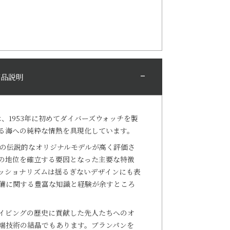
商品説明
は、1953年に初めてダイバーズウォッチを製
る海への純粋な情熱を具現化しています。
その伝説的なオリジナルモデルが高く評価さ
の地位を確立する要因となった主要な特徴
ッショナリズムは揺るぎないデザインにも表
備に関する豊富な知識と経験が余すところ
イビングの歴史に貢献した先人たちへのオ
端技術の結晶でもあります。ブランパンを