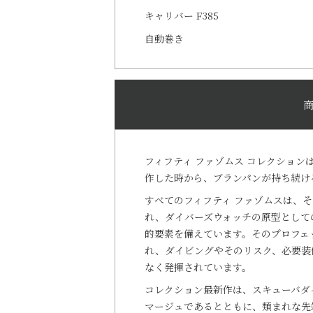
キャリバー F385
自動巻き
フィフティ ファゾムス コレクション
作した時から、ブランパンが持ち続け
すべてのフィフティ ファゾムスは、
れ、ダイバーズウォッチの原型として
的要素を備えています。そのプロフェ
れ、ダイビングやそのリスク、必要装
なく発揮されています。
コレクション最新作は、スキューバダ
マージュであるとともに、類まれな先