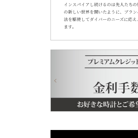
インスパイアし続けるのは先人たちの
の新しい世界を開いたように、ブラン
法を駆使してダイバーのニーズに応え
ます。