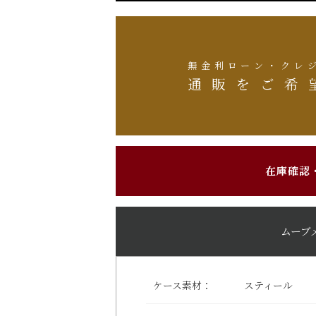
無金利ローン・クレ
通販をご希
在庫確認
ムーブ
ケース素材：
スティール