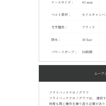
ケースサイズ：
43 mm
ベルト素材：
セイルキャンバ
文字盤色：
ブラック
防水：
30 bar
パワーリザーブ：
50時間
ムーブ
フライバッククロノグラフ
フライバッククロノグラフは、 連続
何度も同じ操作を繰り返す必要があり