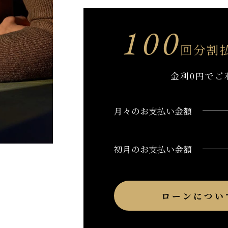
100
回分割
金利0円でご
月々のお支払い金額
初月のお支払い金額
ローンについ