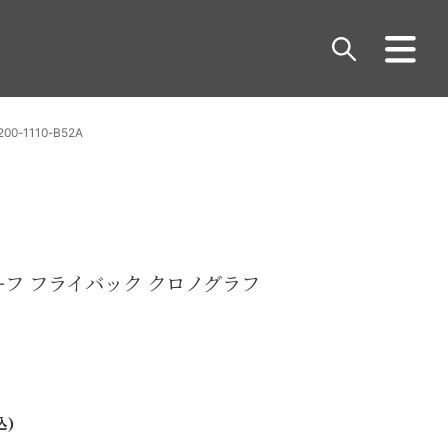
1110-B52A
ーフ フライバック クロノグラフ
込)