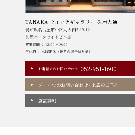
TANAKA ウォッチギャラリー 久屋大通
愛知県名古屋市中区丸の内3-19-12
久屋パークサイドビル1F
営業時間 ： 12:00～19:00
定休日 ： 水曜定休（祝日の場合は営業）
052-951-1600
お電話でのお問い合わせ
メールでのお問い合わせ
来店のご予約
・
店舗詳細