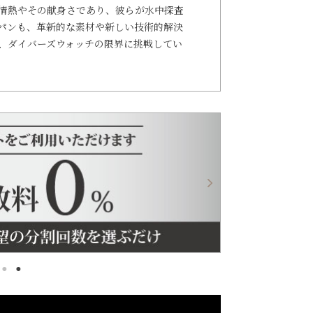
情熱やその献身さであり、彼らが水中探査
パンも、革新的な素材や新しい技術的解決
、ダイバーズウォッチの限界に挑戦してい