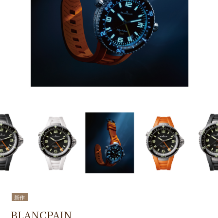
新作
BLANCPAIN