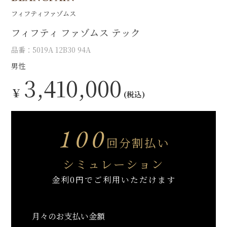
フィフティファゾムス
フィフティ ファゾムス テック
品番：5019A 12B30 94A
男性
3,410,000
￥
(税込)
100
回分割払い
シミュレーション
金利0円でご利用いただけます
月々のお支払い金額