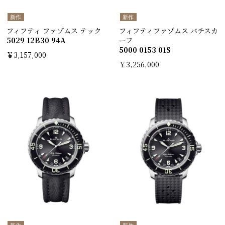
新作
新作
フィフティ ファゾムス テック
フィフティファゾムス バチスカ
5029 12B30 94A
ーフ
5000 0153 01S
￥3,157,000
￥3,256,000