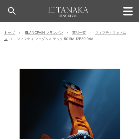
トップ
BLANCPAIN ブランパン
商品一覧
フィフティファゾム
ス
フィフティ ファゾムス テック 5019A 12B30 94A