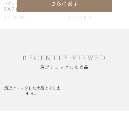
さらに表示
マティック
マティック
5007 1130 71S
5007 12B40 O64B
￥2,706,000
￥2,761,000
RECENTLY VIEWED
最近チェックした商品
最近チェックした商品はありま
せん。